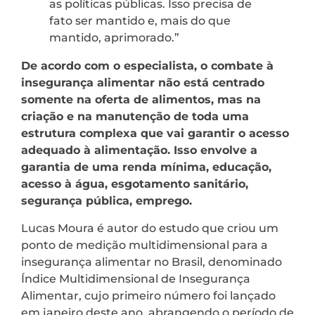
as políticas públicas. Isso precisa de
fato ser mantido e, mais do que
mantido, aprimorado.”
De acordo com o especialista, o combate à
insegurança alimentar não está centrado
somente na oferta de alimentos, mas na
criação e na manutenção de toda uma
estrutura complexa que vai garantir o acesso
adequado à alimentação. Isso envolve a
garantia de uma renda mínima, educação,
acesso à água, esgotamento sanitário,
segurança pública, emprego.
Lucas Moura é autor do estudo que criou um
ponto de medição multidimensional para a
insegurança alimentar no Brasil, denominado
Índice Multidimensional de Insegurança
Alimentar, cujo primeiro número foi lançado
em janeiro deste ano, abrangendo o período de