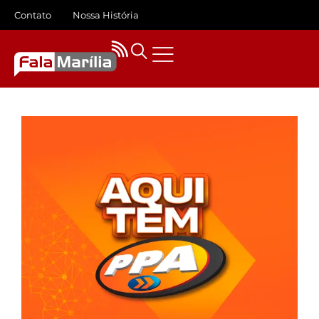
Contato
Nossa História