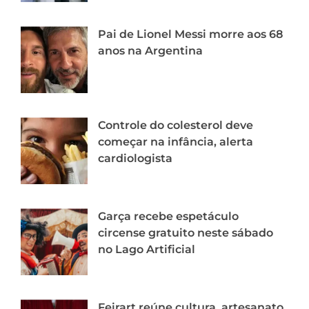
Pai de Lionel Messi morre aos 68
anos na Argentina
Controle do colesterol deve
começar na infância, alerta
cardiologista
Garça recebe espetáculo
circense gratuito neste sábado
no Lago Artificial
Feirart reúne cultura, artesanato