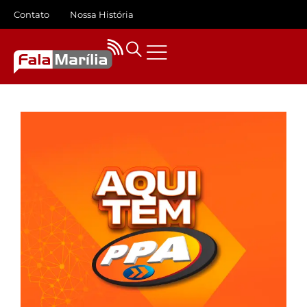
Contato
Nossa História