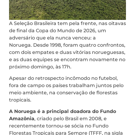
A Seleção Brasileira tem pela frente, nas oitavas
de final da Copa do Mundo de 2026, um
adversário que ela nunca venceu: a
Noruega. Desde 1998, foram quatro confrontos,
com dois empates e duas vitórias norueguesas,
e as duas equipes se encontram novamente no
próximo domingo, às 17h.
Apesar do retrospecto incômodo no futebol,
fora de campo os países trabalham juntos pelo
meio ambiente, na conservação de florestas
tropicais.
A Noruega é a principal doadora do Fundo
Amazônia
, criado pelo Brasil em 2008, e
recentemente tornou-se sócia no Fundo
Florestas Tropicais para Sempre (TFFF, na sigla