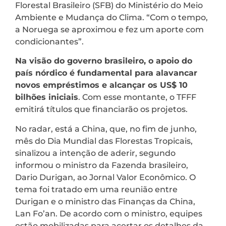
Florestal Brasileiro (SFB) do Ministério do Meio
Ambiente e Mudança do Clima. “Com o tempo,
a Noruega se aproximou e fez um aporte com
condicionantes”.
Na visão do governo brasileiro, o apoio do
país nórdico é fundamental para alavancar
novos empréstimos e alcançar os US$ 10
bilhões iniciais
. Com esse montante, o TFFF
emitirá títulos que financiarão os projetos.
No radar, está a China, que, no fim de junho,
mês do Dia Mundial das Florestas Tropicais,
sinalizou a intenção de aderir, segundo
informou o ministro da Fazenda brasileiro,
Dario Durigan, ao Jornal Valor Econômico. O
tema foi tratado em uma reunião entre
Durigan e o ministro das Finanças da China,
Lan Fo’an. De acordo com o ministro, equipes
estão mobilizadas para acertar os detalhes da