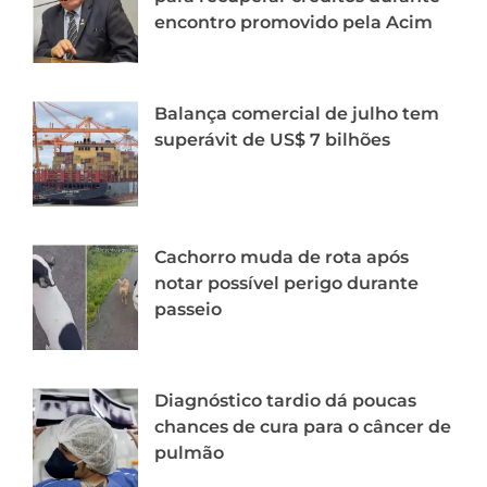
encontro promovido pela Acim
Balança comercial de julho tem
superávit de US$ 7 bilhões
Cachorro muda de rota após
notar possível perigo durante
passeio
Diagnóstico tardio dá poucas
chances de cura para o câncer de
pulmão