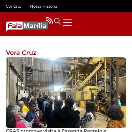
Contato
Nossa História
Vera Cruz
CRAS promove visita à Fazenda Recreio e