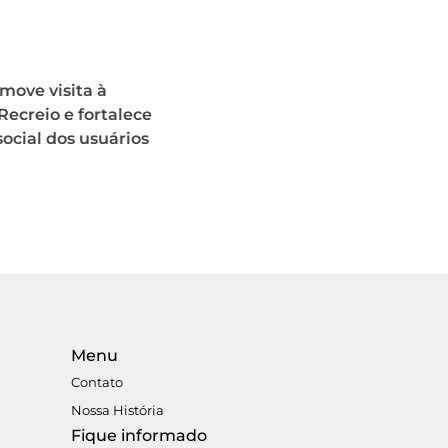
move visita à
ecreio e fortalece
social dos usuários
Menu
Contato
Nossa História
Fique informado