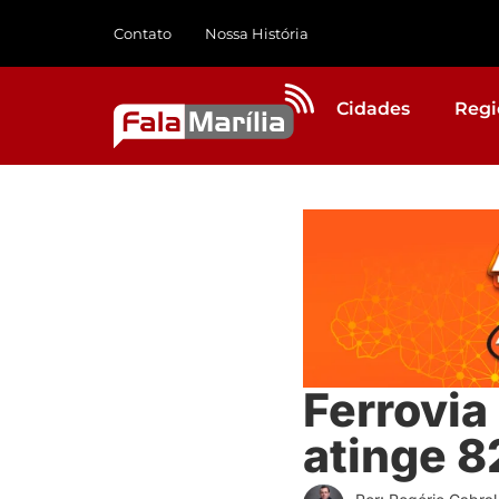
Contato
Nossa História
Cidades
Regi
Ferrovia
atinge 8