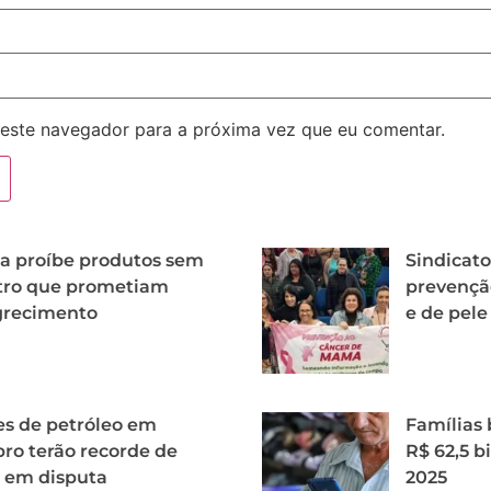
este navegador para a próxima vez que eu comentar.
a proíbe produtos sem
Sindicato
tro que prometiam
prevençã
recimento
e de pele
es de petróleo em
Famílias 
ro terão recorde de
R$ 62,5 b
 em disputa
2025