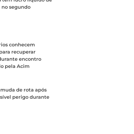
i no segundo
ios conhecem
para recuperar
durante encontro
o pela Acim
 muda de rota após
sível perigo durante