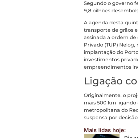
Segundo o governo fed
9,8 bilhões desembol
A agenda desta quint
transporte de grãos e
assinada a ordem de s
Privado (TUP) Nelog,
implantação do Port
investimentos privado
empreendimentos ind
Ligação c
Originalmente, o proj
mais 500 km ligando 
metropolitana do Reci
suspensa por decisão 
Mais lidas hoje:
Pix a