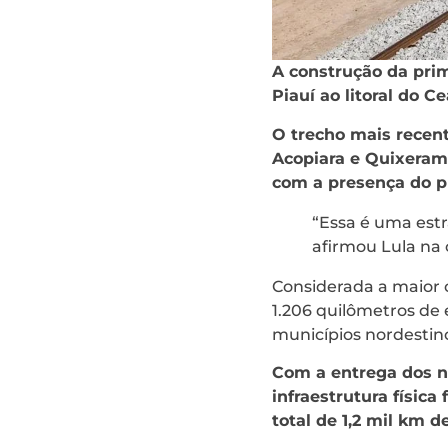
A construção da prim
Piauí ao litoral do C
O trecho mais recent
Acopiara e Quixeramo
com a presença do pr
“Essa é uma estr
afirmou Lula na
Considerada a maior o
1.206 quilômetros de 
municípios nordestino
Com a entrega dos no
infraestrutura física
total de 1,2 mil km d