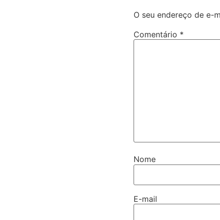
O seu endereço de e-ma
Comentário
*
Nome
E-mail