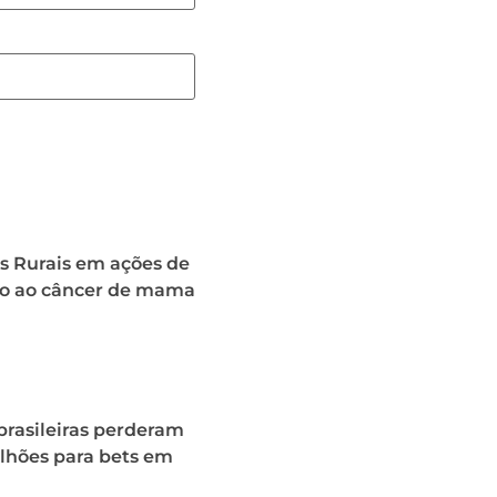
s Rurais em ações de
o ao câncer de mama
brasileiras perderam
ilhões para bets em