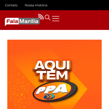
Contato
Nossa História