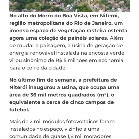
No alto do Morro do Boa Vista, em Niterói,
região metropolitana do Rio de Janeiro, um
imenso espaço de vegetação rasteira ostenta
agora uma coleção de painéis solares.
Além
de mudar a paisagem, a usina de geração de
energia renovável instalada na encosta verde
virou sinônimo de R$ 5 milhões em economia
para o cofre da cidade.
No último fim de semana, a prefeitura de
Niterói inaugurou a usina, que ocupa uma
área de 36 mil metros quadrados (m²), o
equivalente a cerca de cinco campos de
futebol.
Mais de 2 mil módulos fotovoltaicos foram
instalados no espaço, vizinho a uma
comunidade de quase 1,8 mil moradores,