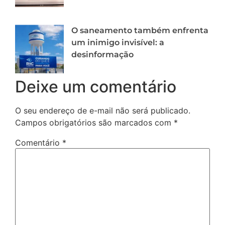
O saneamento também enfrenta
um inimigo invisível: a
desinformação
Deixe um comentário
O seu endereço de e-mail não será publicado.
Campos obrigatórios são marcados com
*
Comentário
*