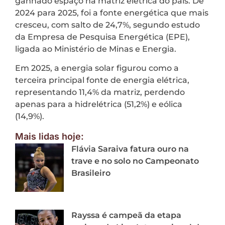
ganhado espaço na matriz elétrica do país. De
2024 para 2025, foi a fonte energética que mais
cresceu, com salto de 24,7%, segundo estudo
da Empresa de Pesquisa Energética (EPE),
ligada ao Ministério de Minas e Energia.
Em 2025, a energia solar figurou como a
terceira principal fonte de energia elétrica,
representando 11,4% da matriz, perdendo
apenas para a hidrelétrica (51,2%) e eólica
(14,9%).
Mais lidas hoje:
Flávia Saraiva fatura ouro na
trave e no solo no Campeonato
Brasileiro
Rayssa é campeã da etapa