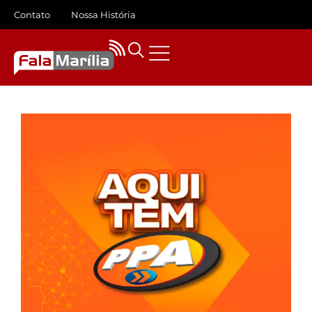
Contato
Nossa História