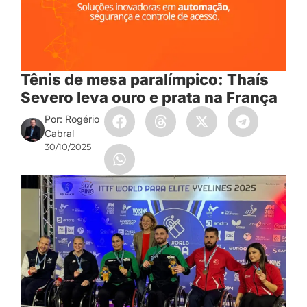
Tênis de mesa paralímpico: Thaís
Severo leva ouro e prata na França
Por: Rogério
Cabral
30/10/2025