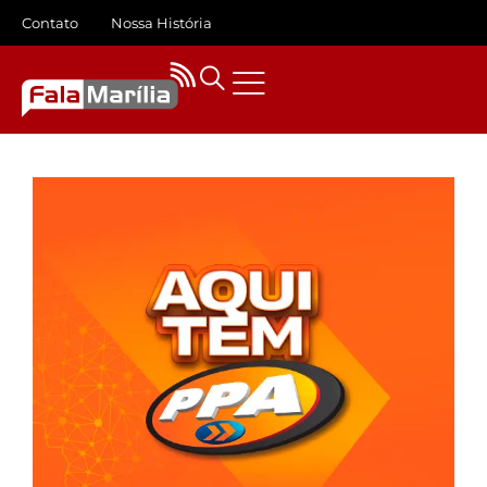
Contato
Nossa História