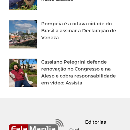
Pompeia é a oitava cidade do
Brasil a assinar a Declaração de
Veneza
Cassiano Pelegrini defende
renovação no Congresso e na
Alesp e cobra responsabilidade
em vídeo; Assista
Editorias
Geral