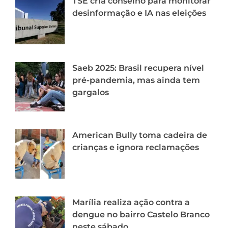
TSE cria conselho para monitorar
desinformação e IA nas eleições
Saeb 2025: Brasil recupera nível
pré-pandemia, mas ainda tem
gargalos
American Bully toma cadeira de
crianças e ignora reclamações
Marília realiza ação contra a
dengue no bairro Castelo Branco
neste sábado