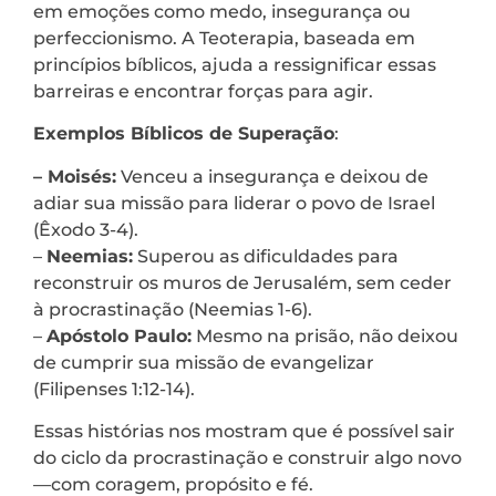
em emoções como medo, insegurança ou
perfeccionismo. A Teoterapia, baseada em
princípios bíblicos, ajuda a ressignificar essas
barreiras e encontrar forças para agir.
Exemplos Bíblicos de Superação
:
– Moisés:
Venceu a insegurança e deixou de
adiar sua missão para liderar o povo de Israel
(Êxodo 3-4).
–
Neemias:
Superou as dificuldades para
reconstruir os muros de Jerusalém, sem ceder
à procrastinação (Neemias 1-6).
–
Apóstolo Paulo:
Mesmo na prisão, não deixou
de cumprir sua missão de evangelizar
(Filipenses 1:12-14).
Essas histórias nos mostram que é possível sair
do ciclo da procrastinação e construir algo novo
—com coragem, propósito e fé.