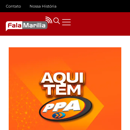
Contato
Nossa História