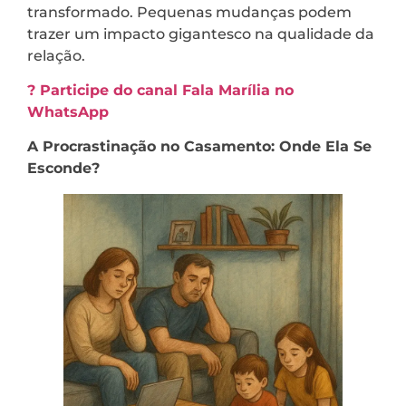
transformado. Pequenas mudanças podem
trazer um impacto gigantesco na qualidade da
relação.
? Participe do canal Fala Marília no
WhatsApp
A Procrastinação no Casamento: Onde Ela Se
Esconde?