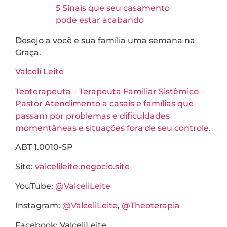
5 Sinais que seu casamento
pode estar acabando
Desejo a você e sua família uma semana na
Graça.
Valcelí Leite
Teoterapeuta – Terapeuta Familiar Sistêmico –
Pastor Atendimento a casais e famílias que
passam por problemas e dificuldades
momentâneas e situações fora de seu controle.
ABT 1.0010-SP
Site:
valcelileite.negocio.site
YouTube:
@ValceliLeite
Instagram:
@ValceliLeite
,
@Theoterapia
Facebook: ValceliLeite