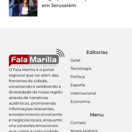
em Jerusalém
Editorias
Geral
Tecnologia
O Fala Marília é o portal
regional que vai além das
Política
fronteiras da cidade,
Esporte
conectando e celebrando a
diversidade da nossa região
Internacional
através de narrativas
Economia
autênticas, promovendo
informações relevantes,
entretenimento envolvente
Menu
e negócios locais, enquanto
Contato
cria conexões emocionais
Nossa História
que unem a comunidade.