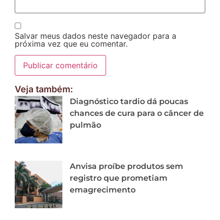
Salvar meus dados neste navegador para a
próxima vez que eu comentar.
Veja também:
Diagnóstico tardio dá poucas
chances de cura para o câncer de
pulmão
Anvisa proíbe produtos sem
registro que prometiam
emagrecimento