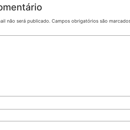
omentário
il não será publicado.
Campos obrigatórios são marcad