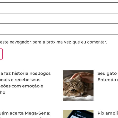
este navegador para a próxima vez que eu comentar.
ia faz história nos Jogos
Seu gato 
nais e recebe seus
Entenda 
eões com emoção e
lho
uém acerta Mega-Sena;
Pix ampli