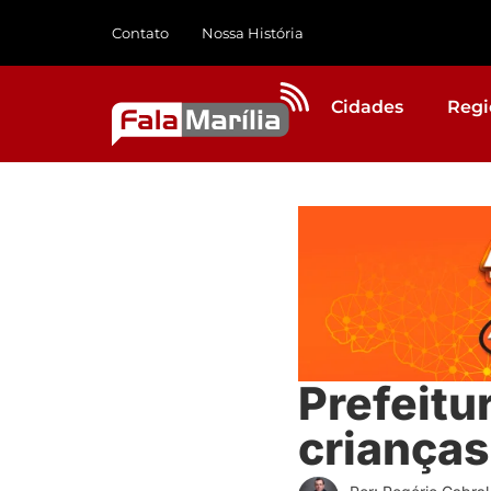
Contato
Nossa História
Cidades
Regi
Prefeitu
crianças