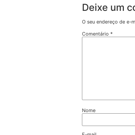
Deixe um c
O seu endereço de e-ma
Comentário
*
Nome
E-mail