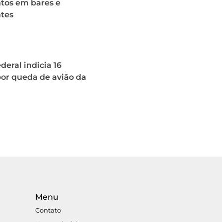
os em bares e
ntes
deral indicia 16
or queda de avião da
Menu
Contato