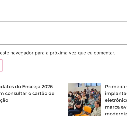
este navegador para a próxima vez que eu comentar.
datos do Encceja 2026
Primeira
 consultar o cartão de
implanta
ição
eletrôni
marca av
moderniz