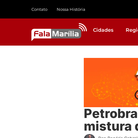
Contato
Nossa História
Cidades
Regi
Petrobra
mistura 