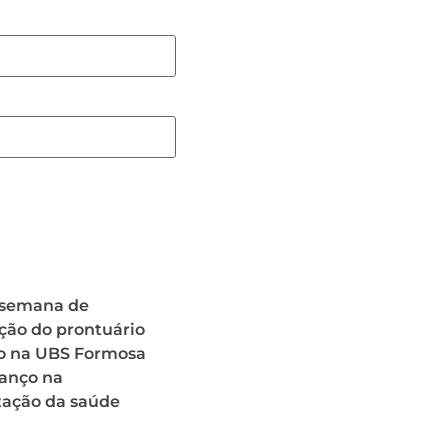
 semana de
ção do prontuário
co na UBS Formosa
anço na
ação da saúde