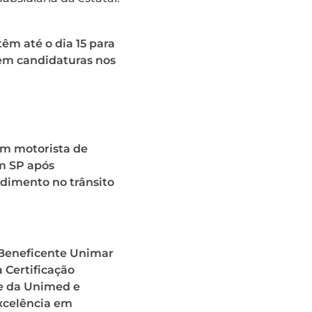
têm até o dia 15 para
em candidaturas nos
m motorista de
m SP após
dimento no trânsito
 Beneficente Unimar
 Certificação
 da Unimed e
xcelência em