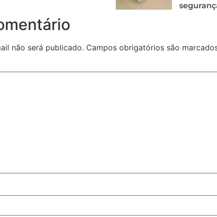
seguranç
omentário
il não será publicado.
Campos obrigatórios são marcad