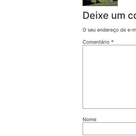
Deixe um c
O seu endereço de e-ma
Comentário
*
Nome