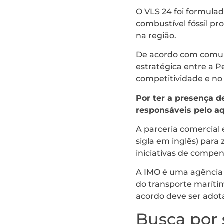
O VLS 24 foi formulad
combustível fóssil pr
na região.
De acordo com comun
estratégica entre a 
competitividade e no
Por ter a presença d
responsáveis pelo a
A parceria comercial
sigla em inglês) para 
iniciativas de compe
A IMO é uma agência 
do transporte marítim
acordo deve ser adot
Busca por 