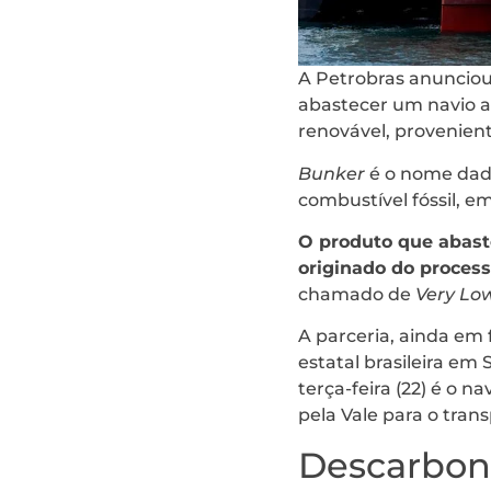
A Petrobras anunciou
abastecer um navio 
renovável, provenient
Bunker
é o nome dado
combustível fóssil, e
O produto que abast
originado do proces
chamado de
Very Low
A parceria, ainda em 
estatal brasileira em
terça-feira (22) é o 
pela Vale para o tran
Descarbon