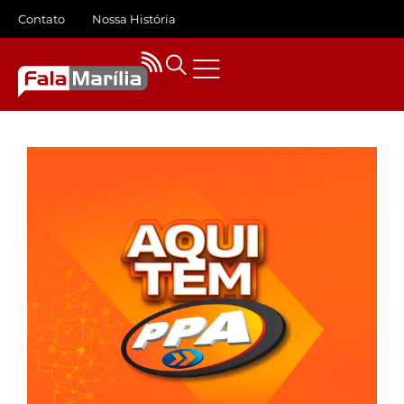
Contato
Nossa História