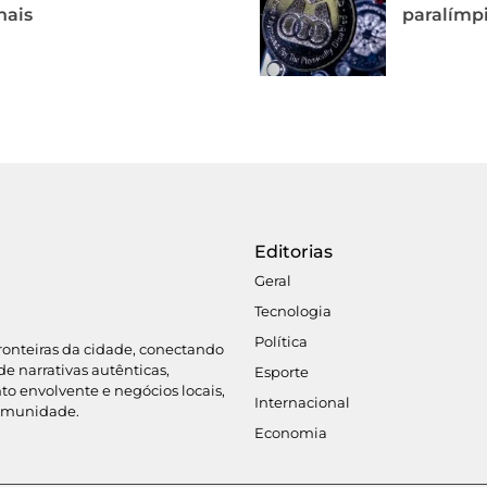
nais
paralímpi
Editorias
Geral
Tecnologia
Política
fronteiras da cidade, conectando
de narrativas autênticas,
Esporte
o envolvente e negócios locais,
Internacional
omunidade.
Economia