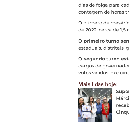
dias de folga para ca
contagem de horas tr
O número de mesários 
de 2022, cerca de 1,5
O primeiro turno ser
estaduais, distritais
O segundo turno est
cargos de governado
votos válidos, exclui
Mais lidas hoje:
Supe
Márci
rece
Cinqu