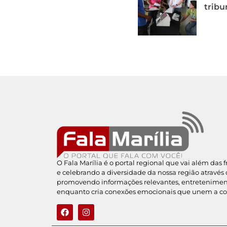
tribu
O Fala Marília é o portal regional que vai além das 
e celebrando a diversidade da nossa região através 
promovendo informações relevantes, entreteniment
enquanto cria conexões emocionais que unem a c