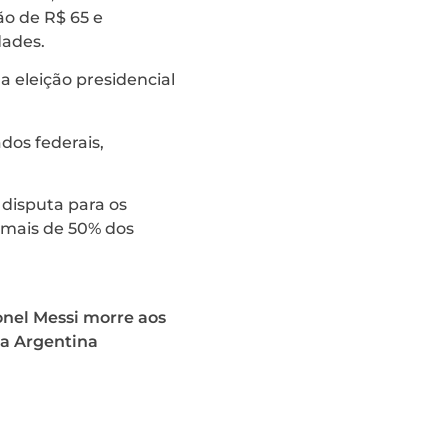
ão de R$ 65 e
dades.
a eleição presidencial
dos federais,
 disputa para os
 mais de 50% dos
onel Messi morre aos
na Argentina