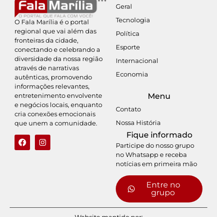
Geral
Tecnologia
O Fala Marília é o portal
regional que vai além das
Política
fronteiras da cidade,
Esporte
conectando e celebrando a
diversidade da nossa região
Internacional
através de narrativas
Economia
autênticas, promovendo
informações relevantes,
entretenimento envolvente
Menu
e negócios locais, enquanto
Contato
cria conexões emocionais
Nossa História
que unem a comunidade.
Fique informado
Participe do nosso grupo
no Whatsapp e receba
notícias em primeira mão
Entre no
grupo