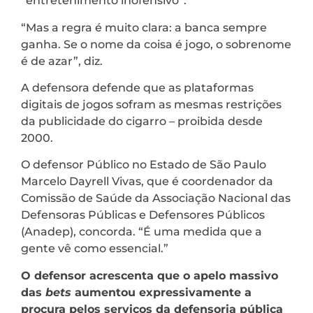
“entretenimento inofensivo”.
“Mas a regra é muito clara: a banca sempre
ganha. Se o nome da coisa é jogo, o sobrenome
é de azar”, diz.
A defensora defende que as plataformas
digitais de jogos sofram as mesmas restrições
da publicidade do cigarro – proibida desde
2000.
O defensor Público no Estado de São Paulo
Marcelo Dayrell Vivas, que é coordenador da
Comissão de Saúde da Associação Nacional das
Defensoras Públicas e Defensores Públicos
(Anadep), concorda. “É uma medida que a
gente vê como essencial.”
O defensor acrescenta que o apelo massivo
das
bets
aumentou expressivamente a
procura pelos serviços da defensoria pública