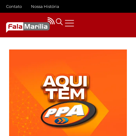
Contato
Nossa História