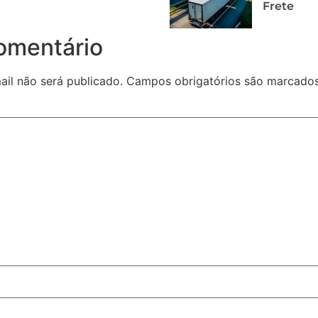
Frete
omentário
il não será publicado.
Campos obrigatórios são marcad