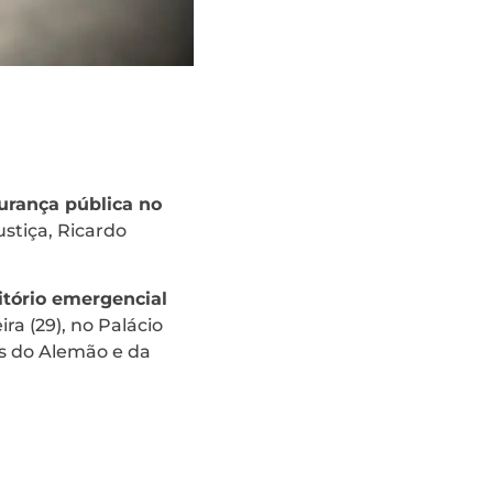
gurança pública no
ustiça, Ricardo
ritório emergencial
ra (29), no Palácio
s do Alemão e da