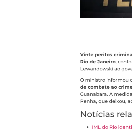
Vinte peritos crimina
Rio de Janeiro
, conf
Lewandowski ao gover
O ministro informou 
de combate ao crime
Guanabara. A medida
Penha, que deixou, a
Notícias rel
IML do Rio ident