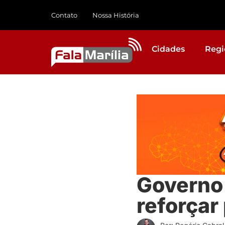
Contato
Nossa História
Cidades
Regi
Governo 
reforçar 