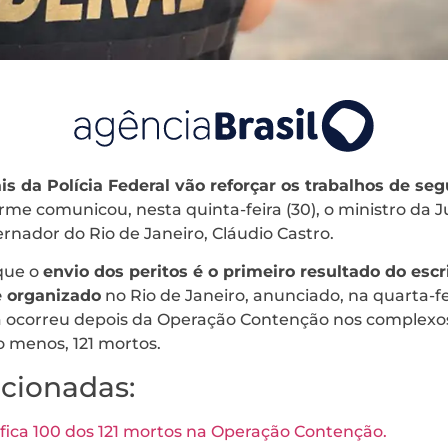
is da Polícia Federal vão reforçar os trabalhos de se
orme comunicou, nesta quinta-feira (30), o ministro da J
nador do Rio de Janeiro, Cláudio Castro.
que o
envio dos peritos é o primeiro resultado do esc
 organizado
no Rio de Janeiro, anunciado, na quarta-fei
 ocorreu depois da Operação Contenção nos complexo
o menos, 121 mortos.
acionadas:
ifica 100 dos 121 mortos na Operação Contenção.