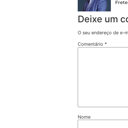
Frete
Deixe um c
O seu endereço de e-ma
Comentário
*
Nome