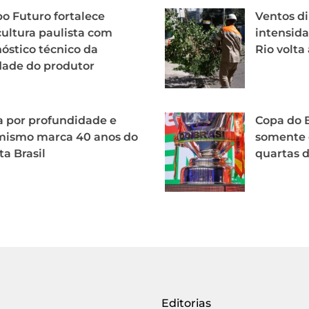
 Futuro fortalece
Ventos d
cultura paulista com
intensida
óstico técnico da
Rio volta 
dade do produtor
 por profundidade e
Copa do B
mismo marca 40 anos do
somente 
ta Brasil
quartas d
Editorias