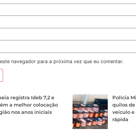
este navegador para a próxima vez que eu comentar.
ia registra Ideb 7,2 e
Polícia M
ém a melhor colocação
quilos de
gião nos anos iniciais
veículo e
rápida