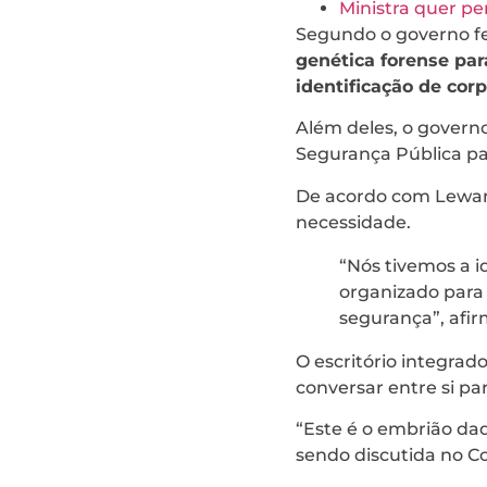
Ministra quer pe
Segundo o governo fe
genética forense par
identificação de cor
Além deles, o governo
Segurança Pública pa
De acordo com Lewand
necessidade.
“Nós tivemos a i
organizado para 
segurança”, afir
O escritório integrad
conversar entre si pa
“Este é o embrião da
sendo discutida no C