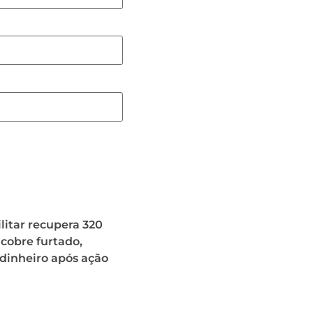
ilitar recupera 320
 cobre furtado,
 dinheiro após ação