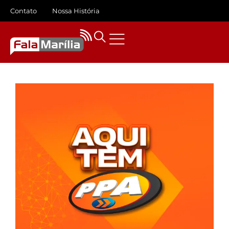
Contato
Nossa História