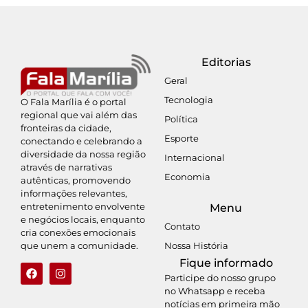
Editorias
Geral
Tecnologia
O Fala Marília é o portal
regional que vai além das
Política
fronteiras da cidade,
Esporte
conectando e celebrando a
diversidade da nossa região
Internacional
através de narrativas
Economia
autênticas, promovendo
informações relevantes,
entretenimento envolvente
Menu
e negócios locais, enquanto
Contato
cria conexões emocionais
Nossa História
que unem a comunidade.
Fique informado
Participe do nosso grupo
no Whatsapp e receba
notícias em primeira mão