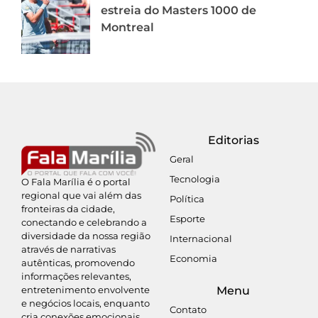
estreia do Masters 1000 de
Montreal
Editorias
Geral
Tecnologia
O Fala Marília é o portal
regional que vai além das
Política
fronteiras da cidade,
Esporte
conectando e celebrando a
diversidade da nossa região
Internacional
através de narrativas
Economia
autênticas, promovendo
informações relevantes,
entretenimento envolvente
Menu
e negócios locais, enquanto
Contato
cria conexões emocionais