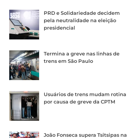
PRD e Solidariedade decidem
pela neutralidade na eleição
presidencial
Termina a greve nas linhas de
trens em São Paulo
Usuários de trens mudam rotina
por causa de greve da CPTM
João Fonseca supera Tsitsipas na