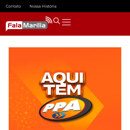
Contato
Nossa História