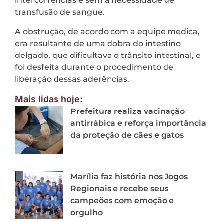
intercorrências e sem a necessidade de
transfusão de sangue.
A obstrução, de acordo com a equipe medica,
era resultante de uma dobra do intestino
delgado, que dificultava o trânsito intestinal, e
foi desfeita durante o procedimento de
liberação dessas aderências.
Mais lidas hoje:
Prefeitura realiza vacinação
antirrábica e reforça importância
da proteção de cães e gatos
Marília faz história nos Jogos
Regionais e recebe seus
campeões com emoção e
orgulho