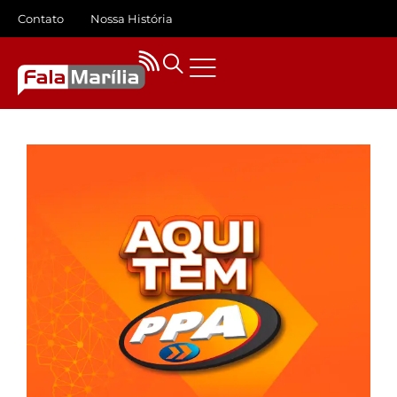
Contato
Nossa História