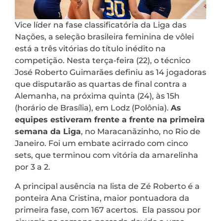
Vice líder na fase classificatória da Liga das
Nações, a seleção brasileira feminina de vôlei
está a três vitórias do título inédito na
competição. Nesta terça-feira (22), o técnico
José Roberto Guimarães definiu as 14 jogadoras
que disputarão as quartas de final contra a
Alemanha, na próxima quinta (24), às 15h
(horário de Brasília), em Lodz (Polônia).
As
equipes estiveram frente a frente na primeira
semana da Liga
, no Maracanãzinho, no Rio de
Janeiro. Foi um embate acirrado com cinco
sets, que terminou com vitória da amarelinha
por 3 a 2.
A principal ausência na lista de Zé Roberto é a
ponteira Ana Cristina, maior pontuadora da
primeira fase, com 167 acertos. Ela passou por