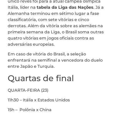
único revés foi para a atual campeã olímpica
Itália, líder na
tabela da Liga das Nações
. Já a
Alemanha terminou em sétimo lugar a fase
classificatória, com sete vitórias e cinco
derrotas. Além da vitória sobre as alemães na
primeira semana da Liga, o Brasil soma outras
quatro vitórias em jogos oficiais contra as
adversárias europeias.
Em caso de vitória do Brasil, a seleção
enfrentará na semifinal a vencedora do duelo
entre Japão e Turquia.
Quartas de final
QUARTA-FEIRA (23)
11h30 – Itália x Estados Unidos
15h – Polônia x China