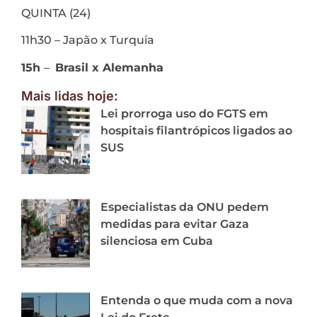
QUINTA (24)
11h30 – Japão x Turquia
15h
–
Brasil x Alemanha
Mais lidas hoje:
Lei prorroga uso do FGTS em
hospitais filantrópicos ligados ao
SUS
Especialistas da ONU pedem
medidas para evitar Gaza
silenciosa em Cuba
Entenda o que muda com a nova