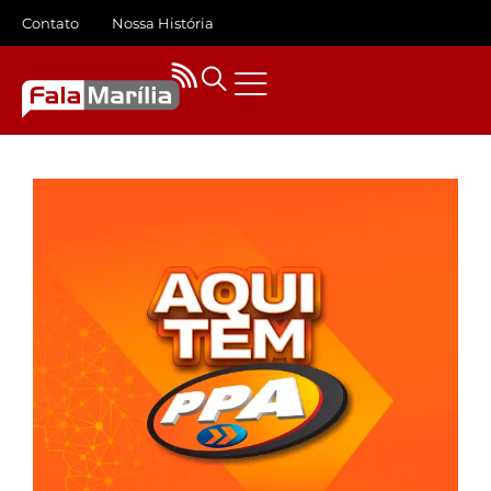
Contato
Nossa História