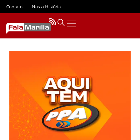
Contato
Nossa História