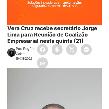
Vera Cruz recebe secretário Jorge
Lima para Reunião de Coalizão
Empresarial nesta quinta (21)
Por: Rogério
Cabral
19/08/2025