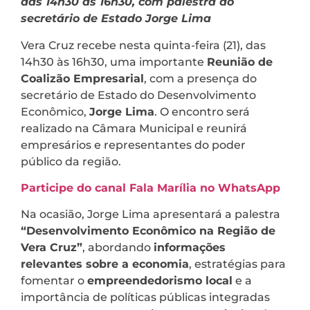
das 14h30 às 16h30, com palestra do
secretário de Estado Jorge Lima
Vera Cruz recebe nesta quinta-feira (21), das
14h30 às 16h30, uma importante
Reunião de
Coalizão Empresarial
, com a presença do
secretário de Estado do Desenvolvimento
Econômico,
Jorge Lima
. O encontro será
realizado na Câmara Municipal e reunirá
empresários e representantes do poder
público da região.
Participe do canal Fala Marília no WhatsApp
Na ocasião, Jorge Lima apresentará a palestra
“Desenvolvimento Econômico na Região de
Vera Cruz”
, abordando
informações
relevantes sobre a economia
, estratégias para
fomentar o
empreendedorismo local
e a
importância de políticas públicas integradas