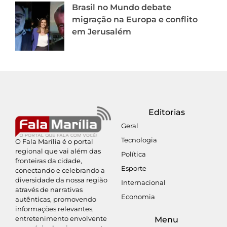
Brasil no Mundo debate
migração na Europa e conflito
em Jerusalém
Editorias
Geral
Tecnologia
O Fala Marília é o portal
regional que vai além das
Política
fronteiras da cidade,
Esporte
conectando e celebrando a
diversidade da nossa região
Internacional
através de narrativas
Economia
autênticas, promovendo
informações relevantes,
entretenimento envolvente
Menu