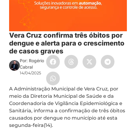
Vera Cruz confirma três óbitos por
dengue e alerta para o crescimento
de casos graves
Por: Rogério
Cabral
14/04/2025
A Administração Municipal de Vera Cruz, por
meio da Diretoria Municipal de Saúde e da
Coordenadoria de Vigilância Epidemiológica e
Sanitária, informa a confirmação de três óbitos
causados por dengue no município até esta
segunda-feira(14).