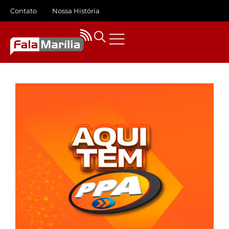
Contato
Nossa História