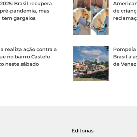
2025: Brasil recupera
American
 pré-pandemia, mas
de crianç
 tem gargalos
reclamaç
ia realiza ação contra a
Pompeia é
e no bairro Castelo
Brasil a 
o neste sábado
de Venez
Editorias