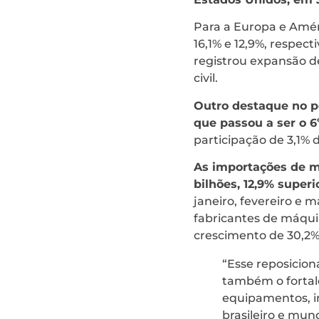
Para a Europa e Amér
16,1% e 12,9%, respec
registrou expansão d
civil.
Outro destaque no pe
que passou a ser o 6
participação de 3,1%
As importações de m
bilhões, 12,9% super
janeiro, fevereiro e m
fabricantes de máqui
crescimento de 30,2%
“Esse reposicio
também o fortal
equipamentos, i
brasileiro e mun