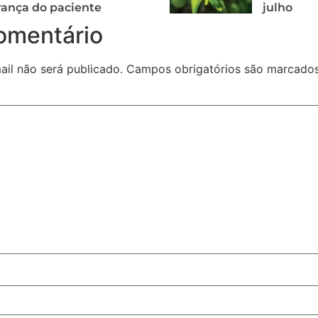
ança do paciente
julho
omentário
il não será publicado.
Campos obrigatórios são marcad