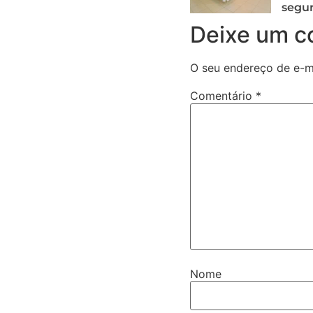
segur
Deixe um c
O seu endereço de e-ma
Comentário
*
Nome