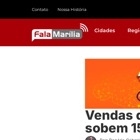
Contato
Nossa História
Cidades
Regi
Vendas d
sobem 15