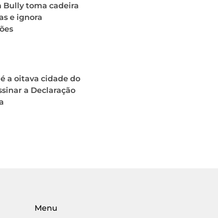
 Bully toma cadeira
as e ignora
ões
 a oitava cidade do
assinar a Declaração
a
Menu