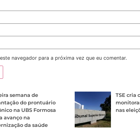
este navegador para a próxima vez que eu comentar.
eira semana de
TSE cria 
ntação do prontuário
monitora
ônico na UBS Formosa
nas eleiç
a avanço na
rnização da saúde