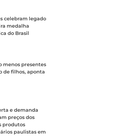
es celebram legado
ira medalha
ca do Brasil
ão menos presentes
o de filhos, aponta
ferta e demanda
iam preços dos
s produtos
ários paulistas em