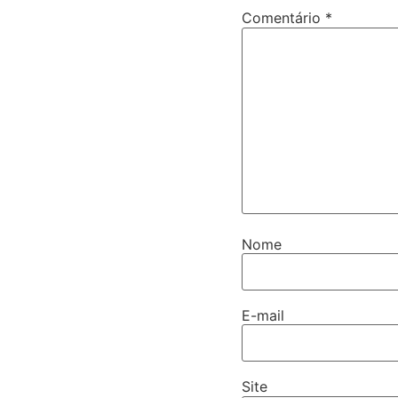
Comentário
*
Nome
E-mail
Site