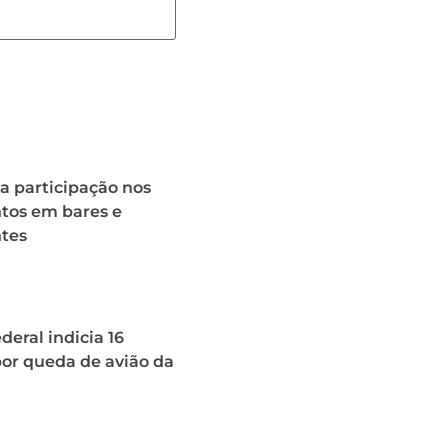
a participação nos
os em bares e
ntes
deral indicia 16
or queda de avião da