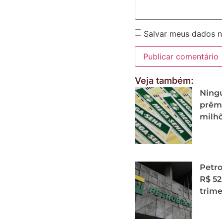
Salvar meus dados n
Veja também:
Ning
prêmi
milh
Petro
R$ 52
trime