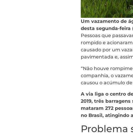
Um vazamento de ág
desta segunda-feira 
Pessoas que passavam
rompido e acionaram 
causado por um vaza
pavimentada e, assim
“Não houve rompimen
companhia, o vazamen
causou o acúmulo de 
A via liga o centro 
2019, três barragens
mataram 272 pessoas
no Brasil, atingindo
Problema 