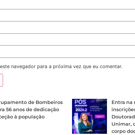
este navegador para a próxima vez que eu comentar.
Grupamento de Bombeiros
Entra na r
ra 56 anos de dedicação
inscriçõe
teção à população
Doutorad
Unimar, 
corpo doc