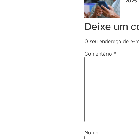
2025
Deixe um c
O seu endereço de e-ma
Comentário
*
Nome