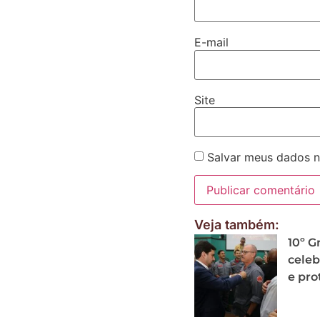
E-mail
Site
Salvar meus dados n
Veja também:
10º 
celeb
e pro