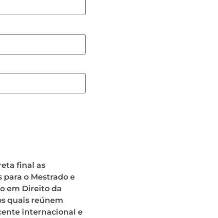
eta final as
s para o Mestrado e
o em Direito da
os quais reúnem
ente internacional e