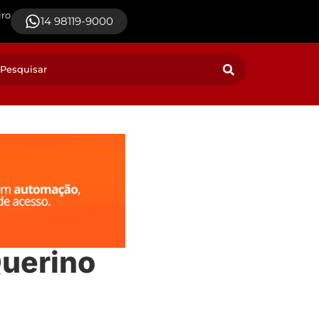
iro
14 98119-9000
Querino