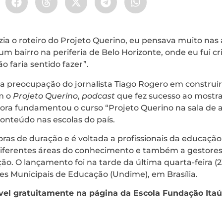
ia o roteiro do Projeto Querino, eu pensava muito nas
 bairro na periferia de Belo Horizonte, onde eu fui cri
 faria sentido fazer”.
a preocupação do jornalista Tiago Rogero em constru
om o
Projeto Querino
,
podcast
que fez sucesso ao mostr
gora fundamentou o curso “Projeto Querino na sala de au
onteúdo nas escolas do país.
ras de duração e é voltada a profissionais da educaçã
iferentes áreas do conhecimento e também a gestores 
ão. O lançamento foi na tarde da última quarta-feira (2
es Municipais de Educação (Undime), em Brasília.
vel gratuitamente na página da Escola Fundação Itaú