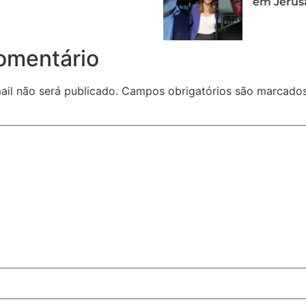
em Jerus
omentário
il não será publicado.
Campos obrigatórios são marcad