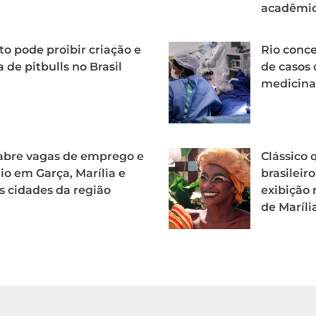
acadêmico
to pode proibir criação e
Rio conc
 de pitbulls no Brasil
de casos 
medicina
abre vagas de emprego e
Clássico
io em Garça, Marília e
brasileir
s cidades da região
exibição
de Maríli