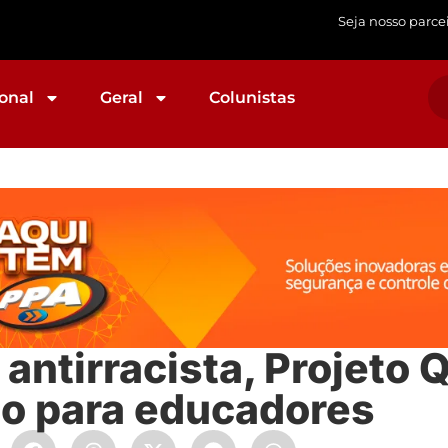
Seja nosso parce
onal
Geral
Colunistas
antirracista, Projeto 
so para educadores