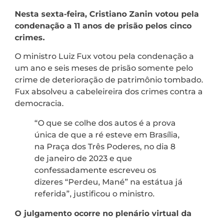
Nesta sexta-feira, Cristiano Zanin votou pela
condenação a 11 anos de prisão pelos cinco
crimes.
O ministro Luiz Fux votou pela condenação a
um ano e seis meses de prisão somente pelo
crime de deterioração de patrimônio tombado.
Fux absolveu a cabeleireira dos crimes contra a
democracia.
“O que se colhe dos autos é a prova
única de que a ré esteve em Brasília,
na Praça dos Três Poderes, no dia 8
de janeiro de 2023 e que
confessadamente escreveu os
dizeres “Perdeu, Mané” na estátua já
referida”, justificou o ministro.
O julgamento ocorre no plenário virtual da