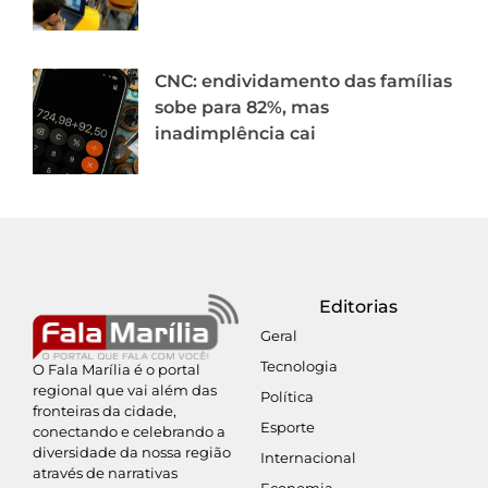
CNC: endividamento das famílias
sobe para 82%, mas
inadimplência cai
Editorias
Geral
Tecnologia
O Fala Marília é o portal
regional que vai além das
Política
fronteiras da cidade,
Esporte
conectando e celebrando a
diversidade da nossa região
Internacional
através de narrativas
Economia