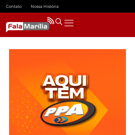
Contato
Nossa História