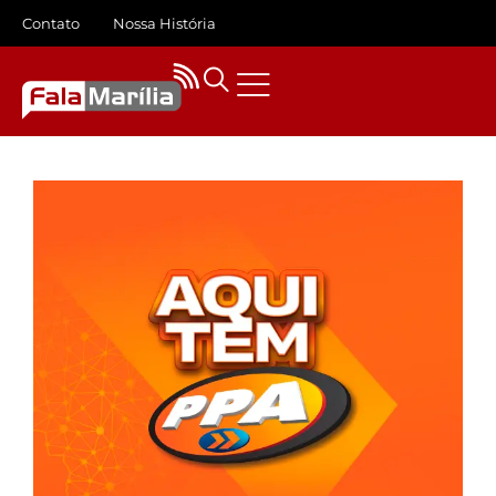
Contato
Nossa História