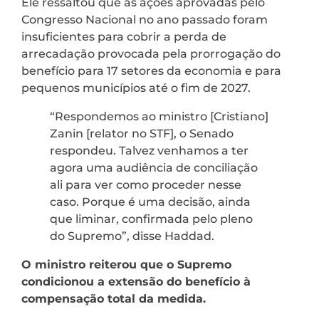
Ele ressaltou que as ações aprovadas pelo
Congresso Nacional no ano passado foram
insuficientes para cobrir a perda de
arrecadação provocada pela prorrogação do
benefício para 17 setores da economia e para
pequenos municípios até o fim de 2027.
“Respondemos ao ministro [Cristiano]
Zanin [relator no STF], o Senado
respondeu. Talvez venhamos a ter
agora uma audiência de conciliação
ali para ver como proceder nesse
caso. Porque é uma decisão, ainda
que liminar, confirmada pelo pleno
do Supremo”, disse Haddad.
O ministro reiterou que o Supremo
condicionou a extensão do benefício à
compensação total da medida.