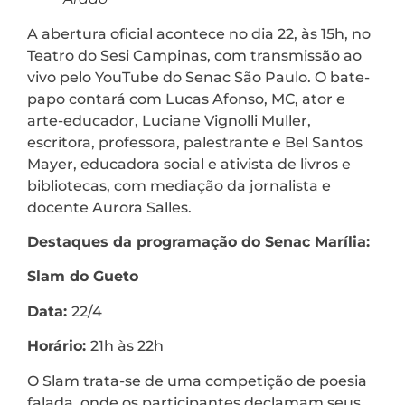
A abertura oficial acontece no dia 22, às 15h, no
Teatro do Sesi Campinas, com transmissão ao
vivo pelo YouTube do Senac São Paulo. O bate-
papo contará com Lucas Afonso, MC, ator e
arte-educador, Luciane Vignolli Muller,
escritora, professora, palestrante e Bel Santos
Mayer, educadora social e ativista de livros e
bibliotecas, com mediação da jornalista e
docente Aurora Salles.
Destaques da programação do Senac Marília:
Slam do Gueto
Data:
22/4
Horário:
21h às 22h
O Slam trata-se de uma competição de poesia
falada, onde os participantes declamam seus