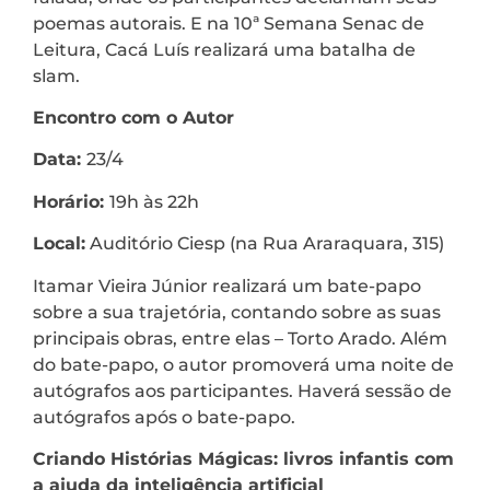
poemas autorais. E na 10ª Semana Senac de
Leitura, Cacá Luís realizará uma batalha de
slam.
Encontro com o Autor
Data:
23/4
Horário:
19h às 22h
Local:
Auditório Ciesp (na Rua Araraquara, 315)
Itamar Vieira Júnior realizará um bate-papo
sobre a sua trajetória, contando sobre as suas
principais obras, entre elas – Torto Arado. Além
do bate-papo, o autor promoverá uma noite de
autógrafos aos participantes. Haverá sessão de
autógrafos após o bate-papo.
Criando Histórias Mágicas: livros infantis com
a ajuda da inteligência artificial