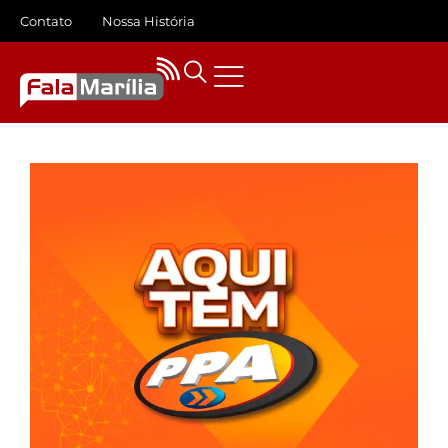
Contato
Nossa História