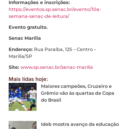
Informações e inscrições:
https://eventos.sp.senac.br/evento/10a-
semana-senac-de-leitura/
Evento gratuito.
Senac Marília
Endereço:
Rua Paraíba, 125 – Centro –
Marília/SP
Site:
www.sp.senac.br/senac-marilia
Mais lidas hoje:
Maiores campeões, Cruzeiro e
Grêmio vão às quartas da Copa
do Brasil
Ideb mostra avanço da educação