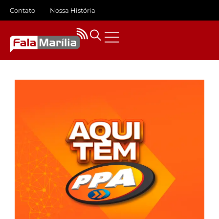
Contato
Nossa História