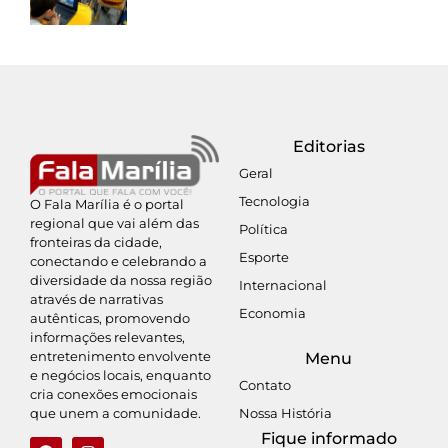
Editorias
Geral
Tecnologia
O Fala Marília é o portal
regional que vai além das
Política
fronteiras da cidade,
Esporte
conectando e celebrando a
diversidade da nossa região
Internacional
através de narrativas
Economia
autênticas, promovendo
informações relevantes,
entretenimento envolvente
Menu
e negócios locais, enquanto
Contato
cria conexões emocionais
Nossa História
que unem a comunidade.
Fique informado