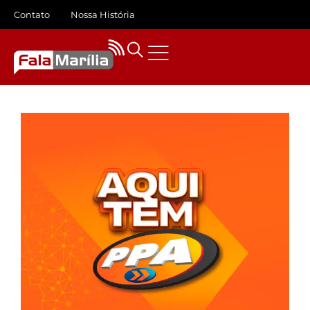
Contato
Nossa História