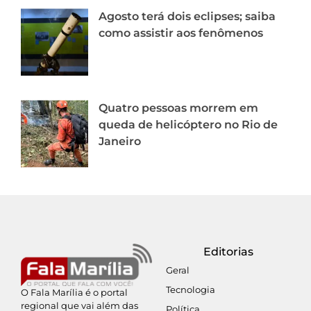
Agosto terá dois eclipses; saiba
como assistir aos fenômenos
Quatro pessoas morrem em
queda de helicóptero no Rio de
Janeiro
Editorias
Geral
Tecnologia
O Fala Marília é o portal
regional que vai além das
Política