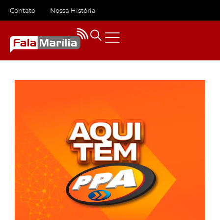
Contato
Nossa História