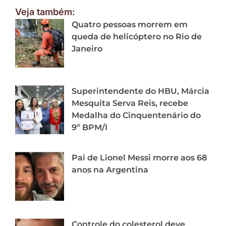
Veja também:
Quatro pessoas morrem em
queda de helicóptero no Rio de
Janeiro
Superintendente do HBU, Márcia
Mesquita Serva Reis, recebe
Medalha do Cinquentenário do
9º BPM/I
Pai de Lionel Messi morre aos 68
anos na Argentina
Controle do colesterol deve