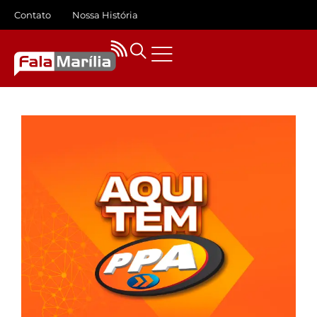
Contato
Nossa História