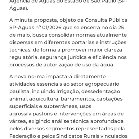
Agência de Águas do Estado de São Paulo (SP-
Águas).
A minuta proposta, objeto da Consulta Pública
SP-Águas nº 01/2026 que se encerra no dia 25
de maio, busca consolidar normas atualmente
dispersas em diferentes portarias e instruções
técnicas, de forma a promover maior clareza
regulatória, segurança jurídica e eficiência nos
processos de autorização de uso da água.
A nova norma impactará diretamente
atividades essenciais ao setor agropecuário
paulista, incluindo irrigação, dessedentação
animal, aquicultura, barramentos, captações
superficiais e subterrâneas, usos
agrossilvipastoris e intervenções em áreas de
várzea, exigindo análise técnica aprofundada
pelos diversos segmentos representados pela
Federação e pelos Sindicatos Rurais vinculados