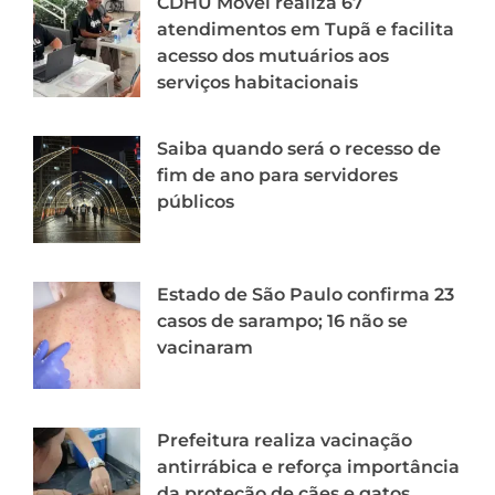
CDHU Móvel realiza 67
atendimentos em Tupã e facilita
acesso dos mutuários aos
serviços habitacionais
Saiba quando será o recesso de
fim de ano para servidores
públicos
Estado de São Paulo confirma 23
casos de sarampo; 16 não se
vacinaram
Prefeitura realiza vacinação
antirrábica e reforça importância
da proteção de cães e gatos