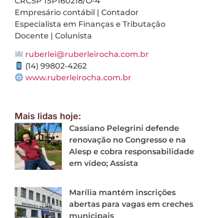
CRCSP 1SP160218/O-4
Empresário contábil | Contador
Especialista em Finanças e Tributação
Docente | Colunista
ruberlei@ruberleirocha.com.br
(14) 99802-4262
www.ruberleirocha.com.br
Mais lidas hoje:
Cassiano Pelegrini defende
renovação no Congresso e na
Alesp e cobra responsabilidade
em vídeo; Assista
Marília mantém inscrições
abertas para vagas em creches
municipais