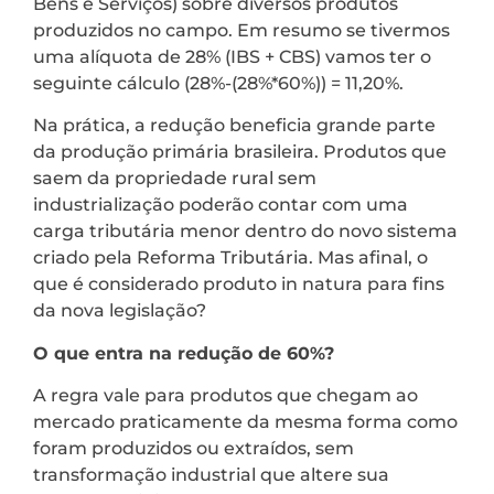
Bens e Serviços) sobre diversos produtos
produzidos no campo. Em resumo se tivermos
uma alíquota de 28% (IBS + CBS) vamos ter o
seguinte cálculo (28%-(28%*60%)) = 11,20%.
Na prática, a redução beneficia grande parte
da produção primária brasileira. Produtos que
saem da propriedade rural sem
industrialização poderão contar com uma
carga tributária menor dentro do novo sistema
criado pela Reforma Tributária. Mas afinal, o
que é considerado produto in natura para fins
da nova legislação?
O que entra na redução de 60%?
A regra vale para produtos que chegam ao
mercado praticamente da mesma forma como
foram produzidos ou extraídos, sem
transformação industrial que altere sua