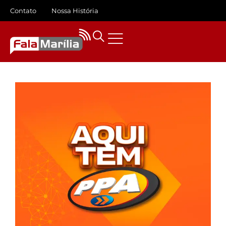
Contato
Nossa História