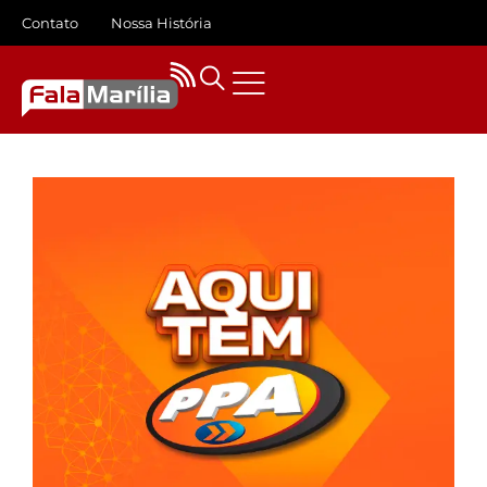
Contato
Nossa História