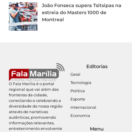
João Fonseca supera Tsitsipas na
estreia do Masters 1000 de
Montreal
Editorias
Geral
Tecnologia
O Fala Marília é o portal
regional que vai além das
Política
fronteiras da cidade,
Esporte
conectando e celebrando a
diversidade da nossa região
Internacional
através de narrativas
Economia
autênticas, promovendo
informações relevantes,
entretenimento envolvente
Menu