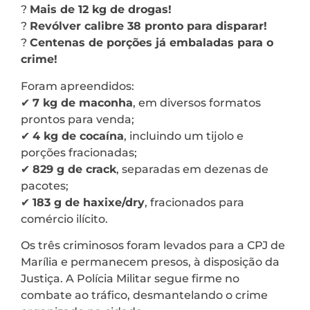
?
Mais de 12 kg de drogas!
?
Revólver calibre 38 pronto para disparar!
?
Centenas de porções já embaladas para o
crime!
Foram apreendidos:
✔
7 kg de maconha
, em diversos formatos
prontos para venda;
✔
4 kg de cocaína
, incluindo um tijolo e
porções fracionadas;
✔
829 g de crack
, separadas em dezenas de
pacotes;
✔
183 g de haxixe/dry
, fracionados para
comércio ilícito.
Os três criminosos foram levados para a CPJ de
Marília e permanecem presos, à disposição da
Justiça. A Polícia Militar segue firme no
combate ao tráfico, desmantelando o crime