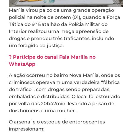
Marília virou palco de uma grande operação
policial na noite de ontem (01), quando a Força
Tática do 9° Batalhão da Polícia Militar do
Interior realizou uma mega apreensão de
drogas e prendeu três traficantes, incluindo
um foragido da justiça.
? Participe do canal Fala Marília no
WhatsApp
A ação ocorreu no bairro Nova Marília, onde os
criminosos operavam uma verdadeira “fábrica
do tráfico”, com drogas sendo preparadas,
embaladas e distribuídas. O local foi estourado
por volta das 20h42min, levando à prisão de
dois homens e uma mulher.
O arsenal e o estoque de entorpecentes
impressionam: