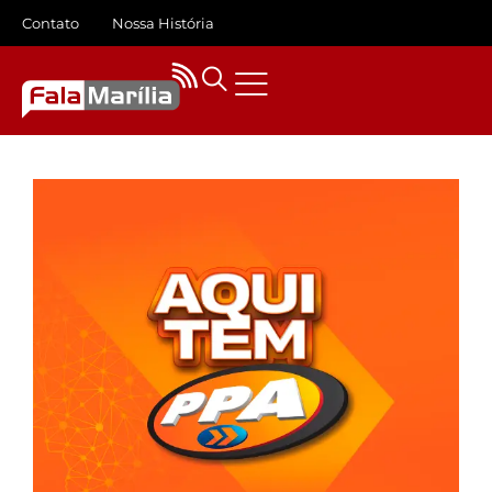
Contato
Nossa História