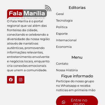
Editorias
Geral
Tecnologia
O Fala Marília é o portal
regional que vai além das
Política
fronteiras da cidade,
Esporte
conectando e celebrando a
diversidade da nossa região
Internacional
através de narrativas
Economia
autênticas, promovendo
informações relevantes,
entretenimento envolvente
Menu
e negócios locais, enquanto
Contato
cria conexões emocionais
Nossa História
que unem a comunidade.
Fique informado
Participe do nosso grupo
no Whatsapp e receba
notícias em primeira mão
Entre no
grupo