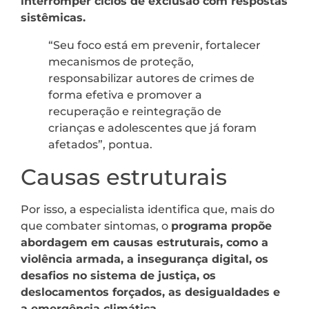
interromper ciclos de exclusão com respostas
sistêmicas.
“Seu foco está em prevenir, fortalecer
mecanismos de proteção,
responsabilizar autores de crimes de
forma efetiva e promover a
recuperação e reintegração de
crianças e adolescentes que já foram
afetados”, pontua.
Causas estruturais
Por isso, a especialista identifica que, mais do
que combater sintomas, o
programa propõe
abordagem em causas estruturais, como a
violência armada, a insegurança digital, os
desafios no sistema de justiça, os
deslocamentos forçados, as desigualdades e
a emergência climática.