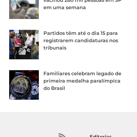
vacinou 280 mil pessoas em SP
em uma semana
Partidos têm até o dia 15 para
registrarem candidaturas nos
tribunais
Familiares celebram legado de
primeira medalha paralímpica
do Brasil
Editorias