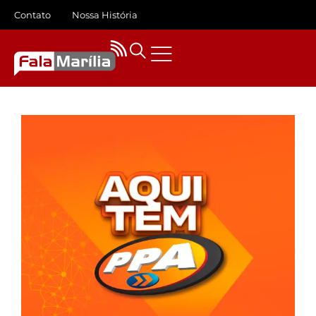
Contato
Nossa História