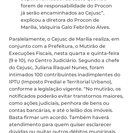
forem de responsabilidade do Procon
já serão encaminhados ao Cejusc”,
explicou a diretora do Procon de
Marília, Valquíria Galo Febrônio Alves.
Paralelamente, o Cejusc de Marília realiza, em
conjunto com a Prefeitura, o Mutirão de
Execuções Fiscais, nesta quarta e quinta-feira
(9 e 10), no Centro Judiciário. Segundo a chefe
do Cejusc, Juliana Raquel Nunes, foram
intimados 100 contribuintes inadimplentes do
IPTU (Imposto Predial e Territorial Urbano),
conforme a legislação vigente. “No mutirão, os
notificados poderão evitar transtornos maiores,
como ações judiciais, penhora de bens ou
contas bancárias, e até o leilão dos imóveis.
Basta firmar um acordo. Também haverá
atendimento para quem quiser esclarecer
dúvidas ou quitar outros débitos municipais,