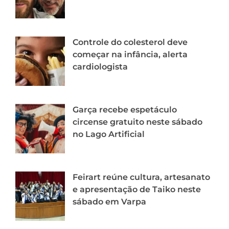
Controle do colesterol deve
começar na infância, alerta
cardiologista
Garça recebe espetáculo
circense gratuito neste sábado
no Lago Artificial
Feirart reúne cultura, artesanato
e apresentação de Taiko neste
sábado em Varpa