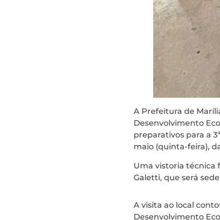
A Prefeitura de Maríl
Desenvolvimento Econô
preparativos para a 3
maio (quinta-feira), da
Uma vistoria técnica 
Galetti, que será sed
A visita ao local con
Desenvolvimento Econ