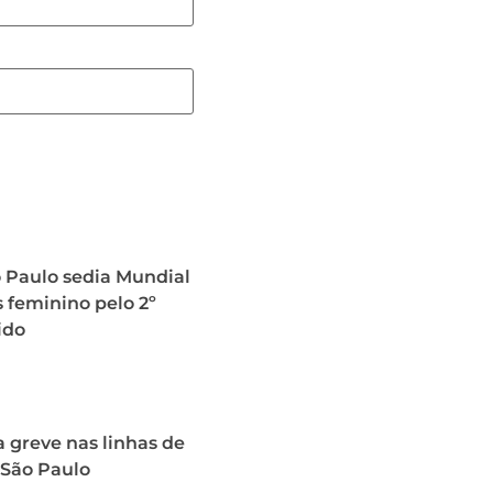
o Paulo sedia Mundial
 feminino pelo 2º
ido
 greve nas linhas de
 São Paulo