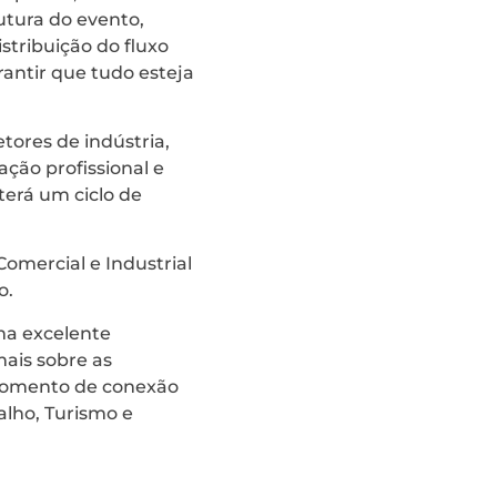
rutura do evento,
stribuição do fluxo
arantir que tudo esteja
tores de indústria,
ação profissional e
terá um ciclo de
Comercial e Industrial
o.
ma excelente
ais sobre as
e momento de conexão
alho, Turismo e