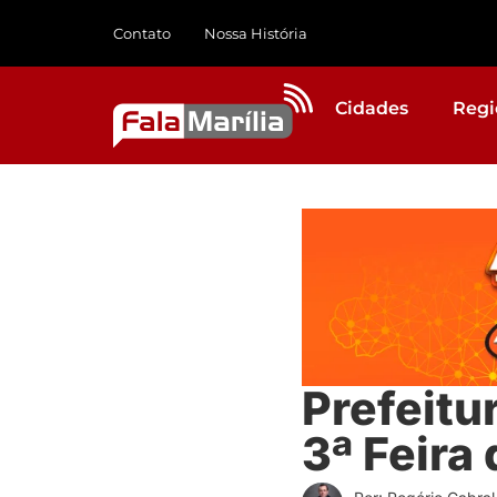
Contato
Nossa História
Cidades
Regi
Prefeitur
3ª Feira