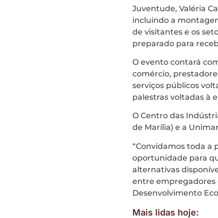
Juventude, Valéria Ca
incluindo a montagem 
de visitantes e os set
preparado para receb
O evento contará com 
comércio, prestadores
serviços públicos vol
palestras voltadas à 
O Centro das Indústri
de Marília) e a Unima
“Convidamos toda a p
oportunidade para qu
alternativas disponí
entre empregadores e
Desenvolvimento Econ
Mais lidas hoje: