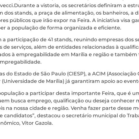
vecci.Durante a vistoria, os secretários definiram a est
dos stands, a praça de alimentação, os banheiros, a di
ores públicos que irão expor na Feira. A iniciativa visa g
er a população de forma organizada e eficiente.
a participação de 41 stands, reunindo empresas dos se
 de serviços, além de entidades relacionadas à qualific
tados à empregabilidade em Marília e região e também 
empregabilidade.
as do Estado de São Paulo (CIESP), a ACIM (Associação 
r (Universidade de Marília) já garantiram apoio ao event
opulação a participar desta importante Feira, que é u
em busca emprego, qualificação ou deseja conhecer m
veis na nossa cidade e região. Venha fazer parte dess
 candidatos”, destacou o secretário municipal do Trab
ômico, Vitor Gazola.