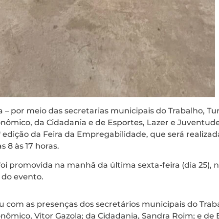
ia – por meio das secretarias municipais do Trabalho, Tu
mico, da Cidadania e de Esportes, Lazer e Juventude, 
ª edição da Feira da Empregabilidade, que será realizad
s 8 às 17 horas.
foi promovida na manhã da última sexta-feira (dia 25), 
e do evento.
tou com as presenças dos secretários municipais do Trab
ômico, Vitor Gazola; da Cidadania, Sandra Roim; e de E