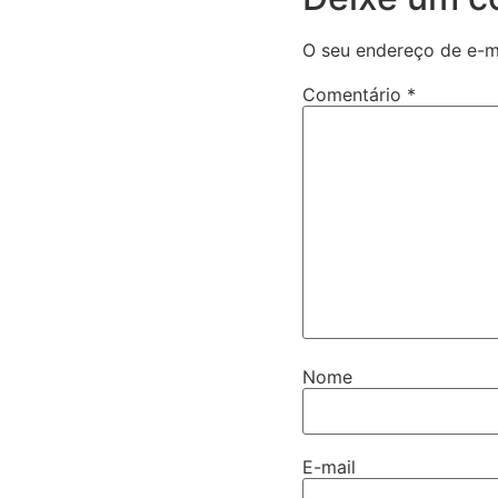
O seu endereço de e-ma
Comentário
*
Nome
E-mail