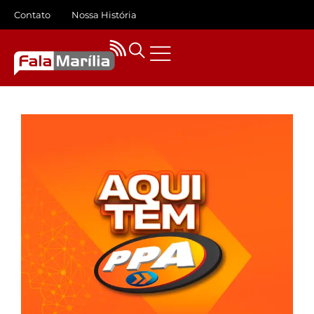
Contato
Nossa História