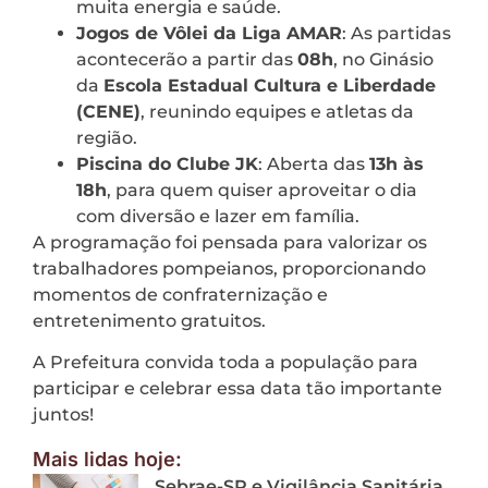
muita energia e saúde.
Jogos de Vôlei da Liga AMAR
: As partidas
acontecerão a partir das
08h
, no Ginásio
da
Escola Estadual Cultura e Liberdade
(CENE)
, reunindo equipes e atletas da
região.
Piscina do Clube JK
: Aberta das
13h às
18h
, para quem quiser aproveitar o dia
com diversão e lazer em família.
A programação foi pensada para valorizar os
trabalhadores pompeianos, proporcionando
momentos de confraternização e
entretenimento gratuitos.
A Prefeitura convida toda a população para
participar e celebrar essa data tão importante
juntos!
Mais lidas hoje:
Sebrae-SP e Vigilância Sanitária