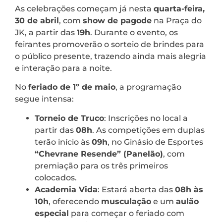
As celebrações começam já nesta
quarta-feira,
30 de abril
, com
show de pagode
na Praça do
JK, a partir das
19h
. Durante o evento, os
feirantes promoverão o sorteio de brindes para
o público presente, trazendo ainda mais alegria
e interação para a noite.
No
feriado de 1º de maio
, a programação
segue intensa:
Torneio de Truco
: Inscrições no local a
partir das
08h
. As competições em duplas
terão início às
09h
, no Ginásio de Esportes
“Chevrane Resende” (Panelão)
, com
premiação para os três primeiros
colocados.
Academia Vida
: Estará aberta das
08h às
10h
, oferecendo
musculação
e um
aulão
especial
para começar o feriado com