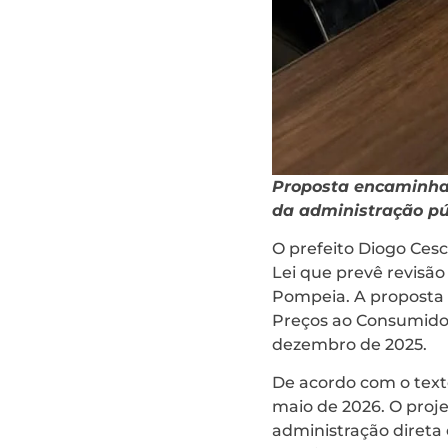
Proposta encaminha
da administração pú
O prefeito Diogo Ces
Lei que prevê revisão
Pompeia. A proposta 
Preços ao Consumidor
dezembro de 2025.
De acordo com o text
maio de 2026. O proj
administração direta e