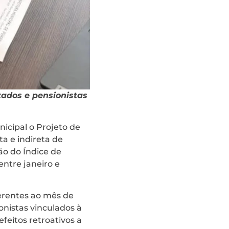
dos e pensionistas
icipal o Projeto de
ta e indireta de
ão do Índice de
ntre janeiro e
ferentes ao mês de
nistas vinculados à
feitos retroativos a