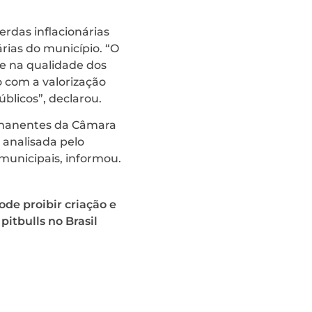
erdas inflacionárias
rias do município. “O
e na qualidade dos
o com a valorização
blicos”, declarou.
ermanentes da Câmara
 analisada pelo
 municipais, informou.
ode proibir criação e
pitbulls no Brasil