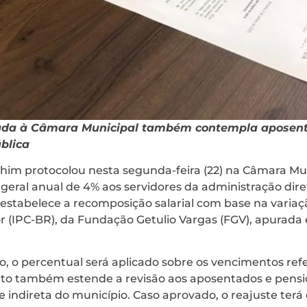
da à Câmara Municipal também contempla aposenta
blica
chim protocolou nesta segunda-feira (22) na Câmara Mun
 geral anual de 4% aos servidores da administração dire
estabelece a recomposição salarial com base na variaç
 (IPC-BR), da Fundação Getulio Vargas (FGV), apurada e
o, o percentual será aplicado sobre os vencimentos re
eto também estende a revisão aos aposentados e pensio
 indireta do município. Caso aprovado, o reajuste terá e