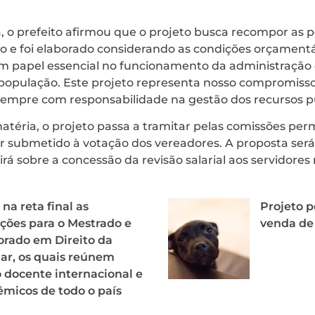
a, o prefeito afirmou que o projeto busca recompor as p
o e foi elaborado considerando as condições orçamentá
em papel essencial no funcionamento da administração 
à população. Este projeto representa nosso compromiss
 sempre com responsabilidade na gestão dos recursos pú
atéria, o projeto passa a tramitar pelas comissões p
r submetido à votação dos vereadores. A proposta será
irá sobre a concessão da revisão salarial aos servidores
 na reta final as
Projeto p
ições para o Mestrado e
venda de 
rado em Direito da
r, os quais reúnem
 docente internacional e
micos de todo o país