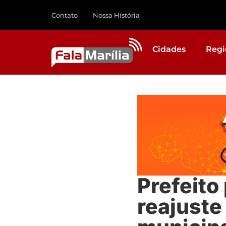
Contato
Nossa História
Cidades
Regi
Prefeito
reajuste