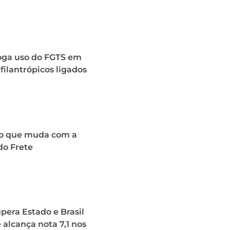
roga uso do FGTS em
 filantrópicos ligados
o que muda com a
do Frete
upera Estado e Brasil
 alcança nota 7,1 nos