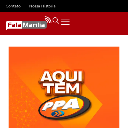
Contato
Nossa História