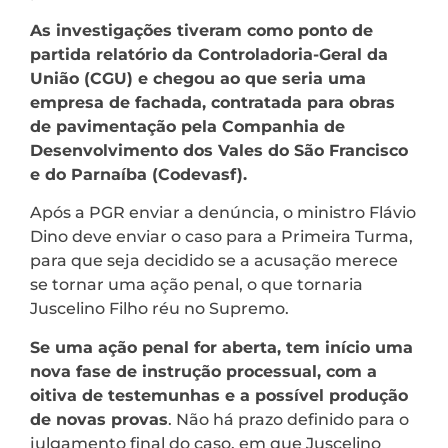
As investigações tiveram como ponto de
partida relatório da Controladoria-Geral da
União (CGU) e chegou ao que seria uma
empresa de fachada, contratada para obras
de pavimentação pela Companhia de
Desenvolvimento dos Vales do São Francisco
e do Parnaíba (Codevasf).
Após a PGR enviar a denúncia, o ministro Flávio
Dino deve enviar o caso para a Primeira Turma,
para que seja decidido se a acusação merece
se tornar uma ação penal, o que tornaria
Juscelino Filho réu no Supremo.
Se uma ação penal for aberta, tem início uma
nova fase de instrução processual, com a
oitiva de testemunhas e a possível produção
de novas provas
. Não há prazo definido para o
julgamento final do caso, em que Juscelino