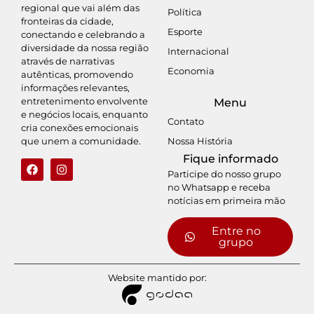
regional que vai além das
Política
fronteiras da cidade,
Esporte
conectando e celebrando a
diversidade da nossa região
Internacional
através de narrativas
Economia
autênticas, promovendo
informações relevantes,
entretenimento envolvente
Menu
e negócios locais, enquanto
Contato
cria conexões emocionais
Nossa História
que unem a comunidade.
Fique informado
Participe do nosso grupo
no Whatsapp e receba
notícias em primeira mão
Entre no
grupo
Website mantido por: