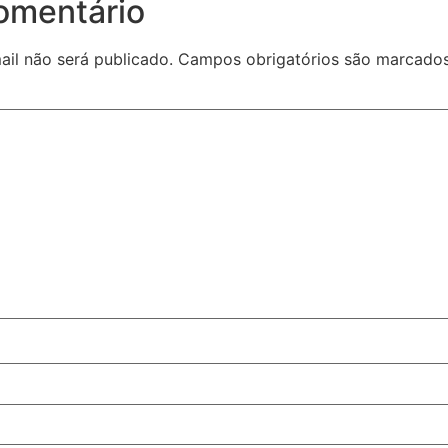
omentário
il não será publicado.
Campos obrigatórios são marcad