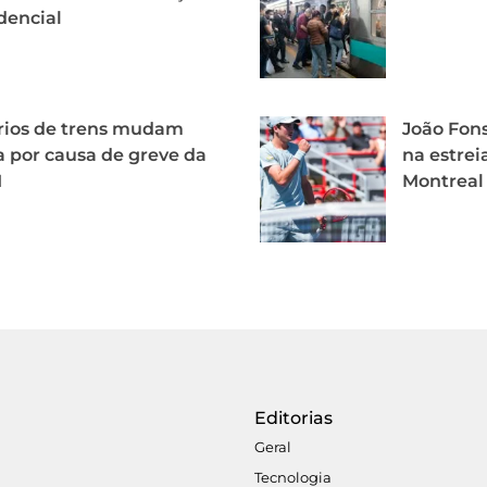
dencial
rios de trens mudam
João Fons
a por causa de greve da
na estrei
M
Montreal
Editorias
Geral
Tecnologia