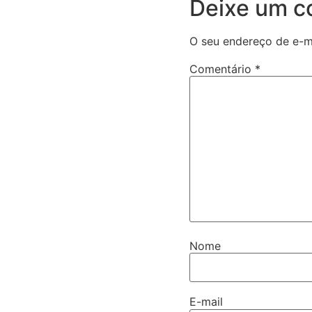
Deixe um c
O seu endereço de e-ma
Comentário
*
Nome
E-mail