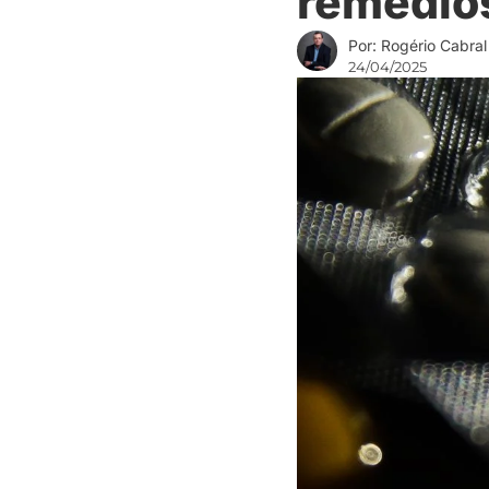
remédio
Por: Rogério Cabral
24/04/2025