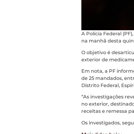
A Polícia Federal (PF)
na manhã desta quint
O objetivo é desartic
exterior de medicam
Em nota, a PF informo
de 25 mandados, entr
Distrito Federal, Espí
“As investigações rev
no exterior, destinad
receitas e remessa pa
Os investigados, segu