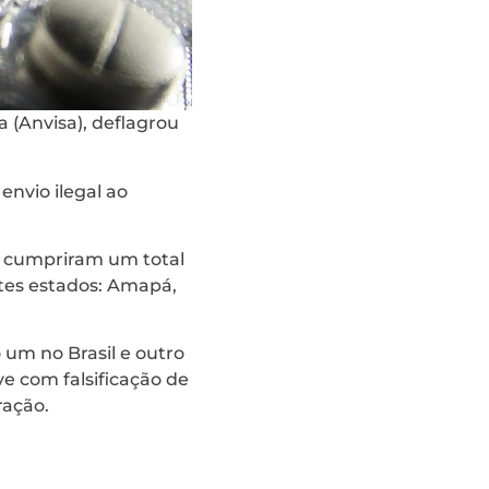
a (Anvisa), deflagrou
envio ilegal ao
sa cumpriram um total
tes estados: Amapá,
 um no Brasil e outro
ve com falsificação de
ração.