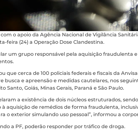
, com o apoio da Agência Nacional de Vigilância Sanitári
a-feira (24) a Operação Dose Clandestina.
ular um grupo responsável pela aquisição fraudulenta e 
entos.
u que cerca de 100 policiais federais e fiscais da Anvi
e busca e apreensão e medidas cautelares, nos seguin
rito Santo, Goiás, Minas Gerais, Paraná e São Paulo.
elaram a existência de dois núcleos estruturados, sendo
o à aquisição de remédios de forma fraudulenta, inclusi
ra o exterior simulando uso pessoal”, informou a corpo
ndo a PF, poderão responder por tráfico de droga.