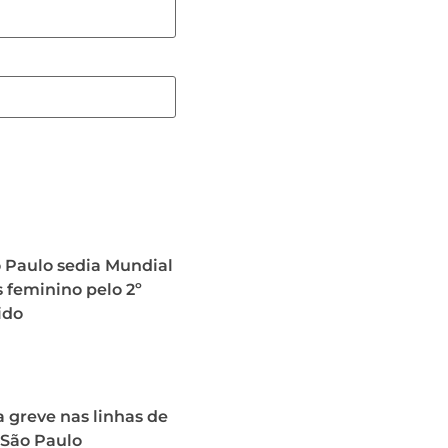
o Paulo sedia Mundial
 feminino pelo 2º
ido
 greve nas linhas de
 São Paulo