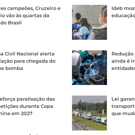
es campeões, Cruzeiro e
Ideb mos
o vão às quartas da
educação 
do Brasil
a Civil Nacional alerta
Redução d
lação para chegada do
ainda é i
one bomba
entidade
eforça paralisação das
Lei garan
etições durante Copa
transport
nina em 2027
que mud