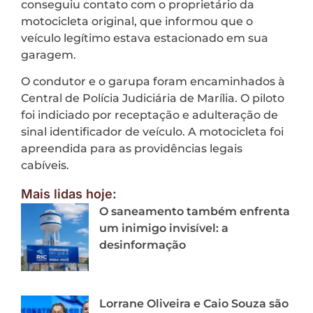
conseguiu contato com o proprietário da
motocicleta original, que informou que o
veículo legítimo estava estacionado em sua
garagem.
O condutor e o garupa foram encaminhados à
Central de Polícia Judiciária de Marília. O piloto
foi indiciado por receptação e adulteração de
sinal identificador de veículo. A motocicleta foi
apreendida para as providências legais
cabíveis.
Mais lidas hoje:
O saneamento também enfrenta
um inimigo invisível: a
desinformação
Lorrane Oliveira e Caio Souza são