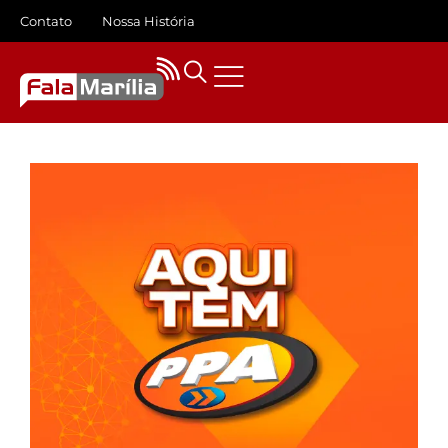
Contato
Nossa História