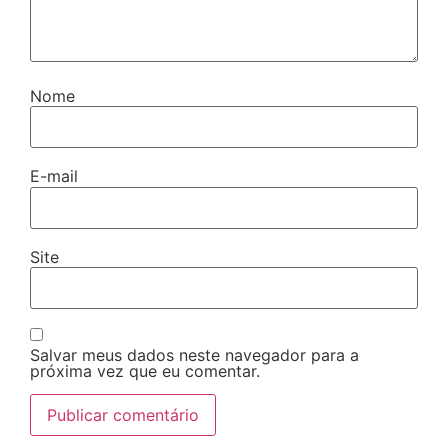
Nome
E-mail
Site
Salvar meus dados neste navegador para a
próxima vez que eu comentar.