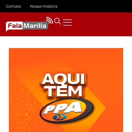
Contato
Nossa História