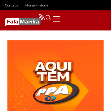
Contato
Nossa História