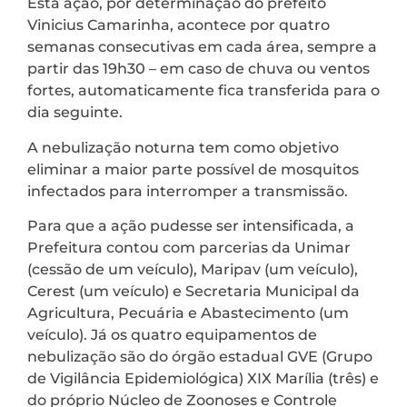
Esta ação, por determinação do prefeito
Vinicius Camarinha, acontece por quatro
semanas consecutivas em cada área, sempre a
partir das 19h30 – em caso de chuva ou ventos
fortes, automaticamente fica transferida para o
dia seguinte.
A nebulização noturna tem como objetivo
eliminar a maior parte possível de mosquitos
infectados para interromper a transmissão.
Para que a ação pudesse ser intensificada, a
Prefeitura contou com parcerias da Unimar
(cessão de um veículo), Maripav (um veículo),
Cerest (um veículo) e Secretaria Municipal da
Agricultura, Pecuária e Abastecimento (um
veículo). Já os quatro equipamentos de
nebulização são do órgão estadual GVE (Grupo
de Vigilância Epidemiológica) XIX Marília (três) e
do próprio Núcleo de Zoonoses e Controle