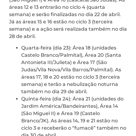
áreas 12 e 13 entrarão no ciclo 4 (quarta
semana) e serão finalizadas no dia 22 de abril.
Já as áreas 15 e 16 estão no ciclo 3 (terceira
semana) e a ação será realizada também no dia
28 de abril.
Quarta-feira (dia 23): Área 18 (unidades
Castelo Branco/Palmital), Área 20 (Santa
Antonieta III/Julieta) e Área 17 (São
Judas/Vila Nova/Vila Barros/Palmital). As
áreas 17, 18 e 20 estão no ciclo 3 (terceira
semana) e terão a nebulização noturna
também no dia 29 de abril.
Quinta-feira (dia 24): Área 21 (unidades do
Jardim América/Bandeirantes), Área 14
(São Miguel II) e Área 19 (Castelo
Branco/JK). As áreas 14, 19 e 21 estão no
ciclo 3 e receberão o “fumacê” também no
dia 30 de abril.