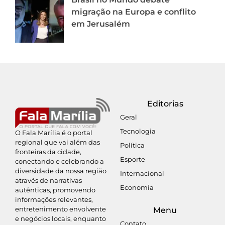
migração na Europa e conflito
em Jerusalém
Editorias
Geral
Tecnologia
O Fala Marília é o portal
regional que vai além das
Política
fronteiras da cidade,
Esporte
conectando e celebrando a
diversidade da nossa região
Internacional
através de narrativas
Economia
autênticas, promovendo
informações relevantes,
entretenimento envolvente
Menu
e negócios locais, enquanto
Contato