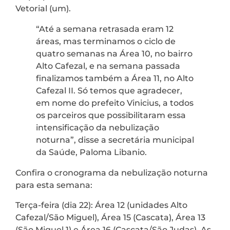
Vetorial (um).
“Até a semana retrasada eram 12
áreas, mas terminamos o ciclo de
quatro semanas na Área 10, no bairro
Alto Cafezal, e na semana passada
finalizamos também a Área 11, no Alto
Cafezal II. Só temos que agradecer,
em nome do prefeito Vinicius, a todos
os parceiros que possibilitaram essa
intensificação da nebulização
noturna”, disse a secretária municipal
da Saúde, Paloma Libanio.
Confira o cronograma da nebulização noturna
para esta semana:
Terça-feira (dia 22): Área 12 (unidades Alto
Cafezal/São Miguel), Área 15 (Cascata), Área 13
(São Miguel 1) e Área 16 (Cascata/São Judas). As