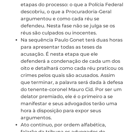
etapas do processo: o que a Polícia Federal
descobriu, o que a Procuradoria-Geral
argumentou e como cada réu se
defendeu. Nesta fase não se julga se os
réus são culpados ou inocentes.
Na sequência Paulo Gonet terá duas horas
para apresentar todas as teses da
acusação. É nesta etapa que ele
defenderá a condenação de cada um dos
oito e detalhará como cada réu praticou os
crimes pelos quais são acusados. Assim
que terminar, a palavra será dada à defesa
do tenente-coronel Mauro Cid. Por ser um
delator premiado, ele é o primeiro a se
manifestar e seus advogados terão uma
hora à disposição para expor seus
argumentos.
Ato contínuo, por ordem alfabética,
falarão da tribuna os advogados de