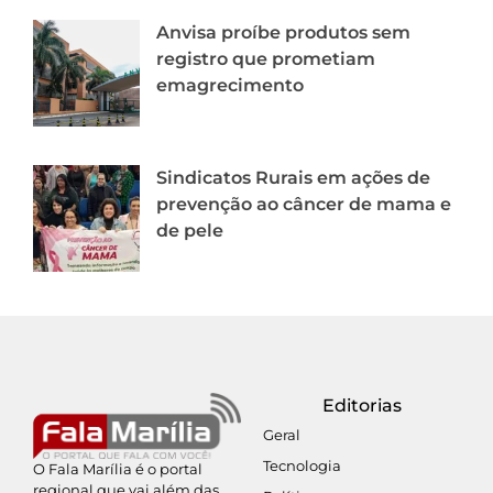
Anvisa proíbe produtos sem
registro que prometiam
emagrecimento
Sindicatos Rurais em ações de
prevenção ao câncer de mama e
de pele
Editorias
Geral
Tecnologia
O Fala Marília é o portal
regional que vai além das