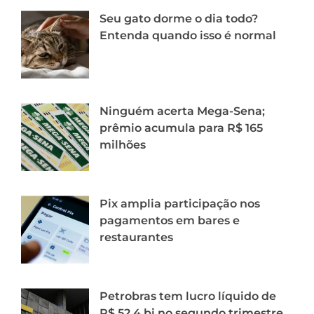
Seu gato dorme o dia todo?
Entenda quando isso é normal
Ninguém acerta Mega-Sena;
prêmio acumula para R$ 165
milhões
Pix amplia participação nos
pagamentos em bares e
restaurantes
Petrobras tem lucro líquido de
R$ 52,4 bi no segundo trimestre