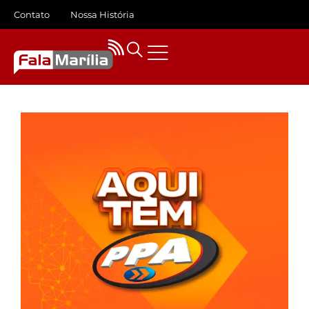
Contato
Nossa História