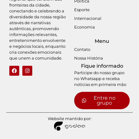
Política
fronteiras da cidade,
Esporte
conectando e celebrando a
diversidade da nossa região
Internacional
através de narrativas
Economia
autênticas, promovendo
informações relevantes,
entretenimento envolvente
Menu
e negócios locais, enquanto
Contato
cria conexões emocionais
Nossa História
que unem a comunidade.
Fique informado
Participe do nosso grupo
no Whatsapp e receba
notícias em primeira mão
Entre no
grupo
Website mantido por: