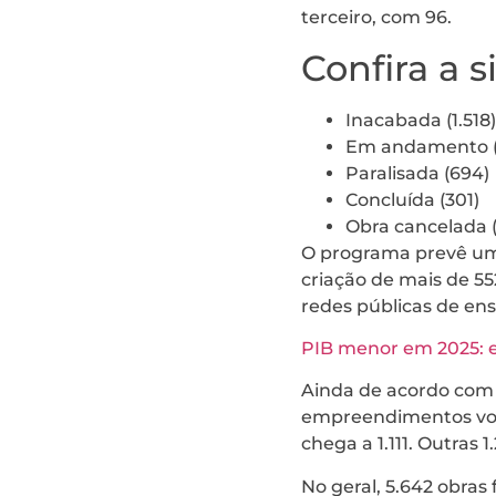
terceiro, com 96.
Confira a 
Inacabada (1.518)
Em andamento (1
Paralisada (694)
Concluída (301)
Obra cancelada (
O programa prevê um 
criação de mais de 55
redes públicas de ens
PIB menor em 2025: e
Ainda de acordo com o
empreendimentos vol
chega a 1.111. Outras 
No geral, 5.642 obra