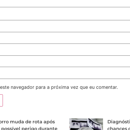
este navegador para a próxima vez que eu comentar.
rro muda de rota após
Diagnósti
 possível perigo durante
chances d