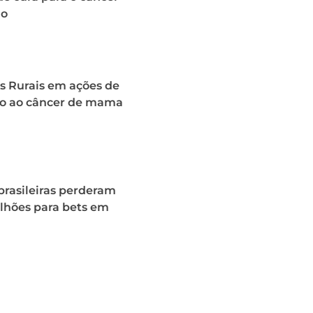
ão
s Rurais em ações de
o ao câncer de mama
brasileiras perderam
ilhões para bets em