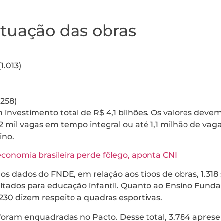
situação das obras
.013)
258)
investimento total de R$ 4,1 bilhões. Os valores dev
2 mil vagas em tempo integral ou até 1,1 milhão de vag
ino.
conomia brasileira perde fôlego, aponta CNI
s dados do FNDE, em relação aos tipos de obras, 1.318
tados para educação infantil. Quanto ao Ensino Fund
1.230 dizem respeito a quadras esportivas.
s foram enquadradas no Pacto. Desse total, 3.784 apre