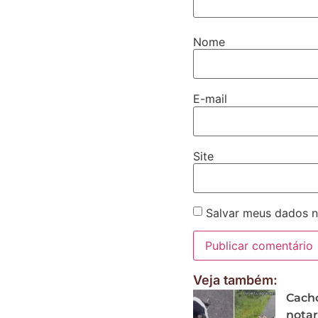
Nome
E-mail
Site
Salvar meus dados n
Veja também:
Cacho
notar