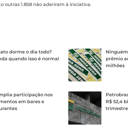
o outras 1.858 não aderiram à iniciativa.
ato dorme o dia todo?
Ninguém 
da quando isso é normal
prêmio a
milhões
mplia participação nos
Petrobras
mentos em bares e
R$ 52,4 b
urantes
trimestre