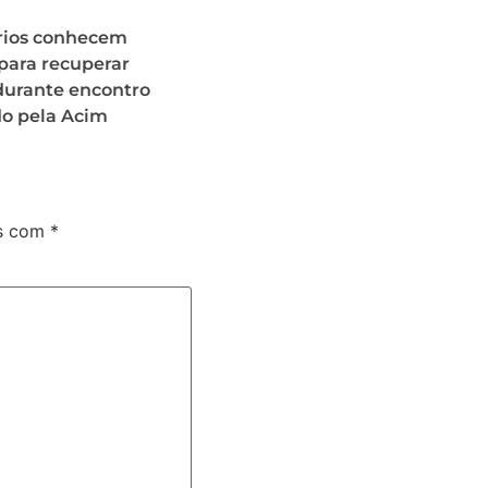
ios conhecem
para recuperar
durante encontro
o pela Acim
os com
*