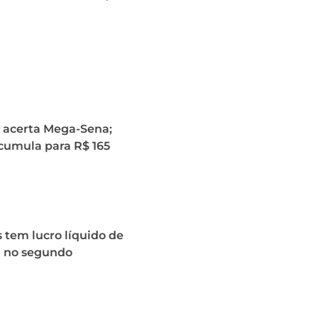
acerta Mega-Sena;
cumula para R$ 165
 tem lucro líquido de
i no segundo