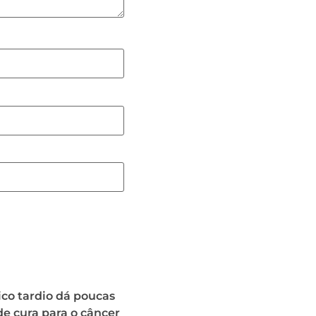
co tardio dá poucas
e cura para o câncer