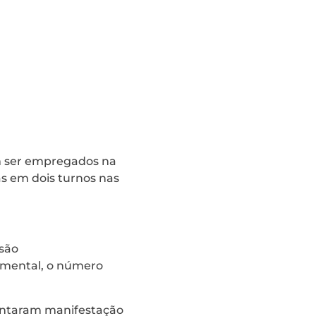
em ser empregados na
as em dois turnos nas
 são
amental, o número
sentaram manifestação