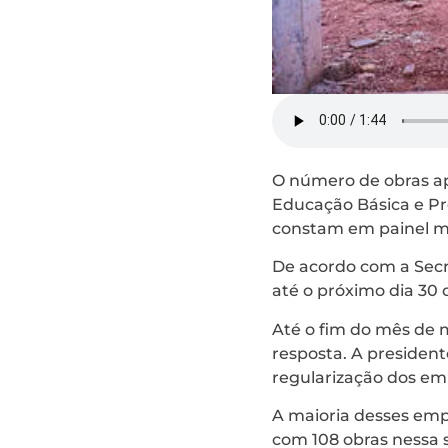
O número de obras a
Educação Básica e Pro
constam em painel m
De acordo com a Secr
até o próximo dia 30 
Até o fim do mês de 
resposta. A presiden
regularização dos em
A maioria desses em
com 108 obras nessa s