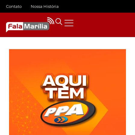
Contato
Nossa História