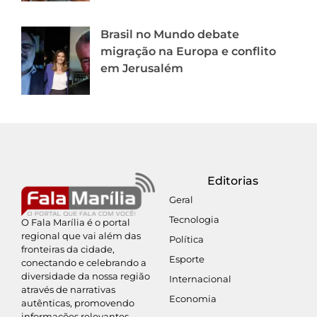
Brasil no Mundo debate
migração na Europa e conflito
em Jerusalém
Editorias
Geral
Tecnologia
O Fala Marília é o portal
regional que vai além das
Política
fronteiras da cidade,
Esporte
conectando e celebrando a
diversidade da nossa região
Internacional
através de narrativas
Economia
autênticas, promovendo
informações relevantes,