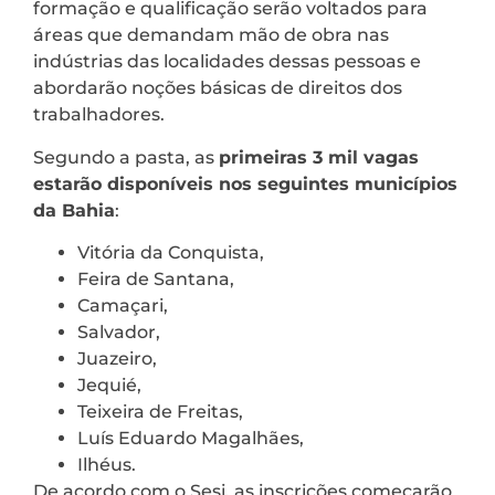
formação e qualificação serão voltados para
áreas que demandam mão de obra nas
indústrias das localidades dessas pessoas e
abordarão noções básicas de direitos dos
trabalhadores.
Segundo a pasta, as
primeiras 3 mil vagas
estarão disponíveis nos seguintes municípios
da Bahia
:
Vitória da Conquista,
Feira de Santana,
Camaçari,
Salvador,
Juazeiro,
Jequié,
Teixeira de Freitas,
Luís Eduardo Magalhães,
Ilhéus.
De acordo com o Sesi, as inscrições começarão