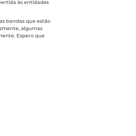
vertida às entidades
das bandas que estão
lizmente, algumas
amente. Espero que