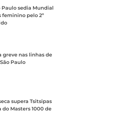
o Paulo sedia Mundial
 feminino pelo 2º
ido
 greve nas linhas de
 São Paulo
eca supera Tsitsipas
a do Masters 1000 de