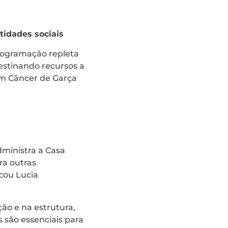
tidades sociais
rogramação repleta
destinando recursos a
om Câncer de Garça
dministra a Casa
ra outras
cou Lucia
ção e na estrutura,
 são essenciais para