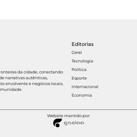
Editorias
Geral
Tecnologia
Política
fronteiras da cidade, conectando
de narrativas autênticas,
Esporte
o envolvente e negócios locais,
Internacional
omunidade.
Economia
Website mantido por: