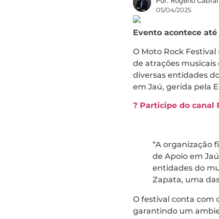
Por: Rogério Cabral
05/04/2025
Evento acontece até
O Moto Rock Festiva
de atrações musicais 
diversas entidades d
em Jaú, gerida pela 
? Participe do canal
“A organização f
de Apoio em Jaú
entidades do mun
Zapata, uma das
O festival conta com 
garantindo um ambien