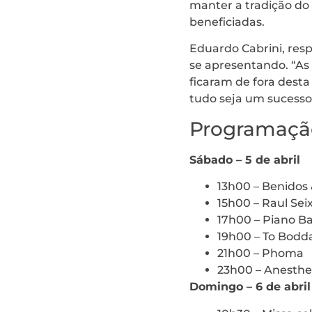
manter a tradição do
beneficiadas.
Eduardo Cabrini, res
se apresentando. “As
ficaram de fora dest
tudo seja um sucesso
Programaçã
Sábado – 5 de abril
13h00 – Benidos
15h00 – Raul Sei
17h00 – Piano Ba
19h00 – To Bodda
21h00 – Phoma
23h00 – Anesthes
Domingo – 6 de abril