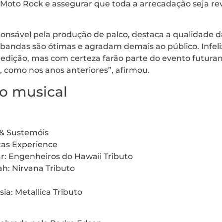
 Moto Rock e assegurar que toda a arrecadação seja re
ponsável pela produção de palco, destaca a qualidade 
 bandas são ótimas e agradam demais ao público. Infe
a edição, mas com certeza farão parte do evento futur
, como nos anos anteriores”, afirmou.
o musical
 & Sustemóis
xas Experience
r: Engenheiros do Hawaii Tributo
h: Nirvana Tributo
ia: Metallica Tributo