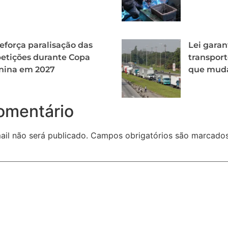
eforça paralisação das
Lei garan
etições durante Copa
transport
nina em 2027
que mud
omentário
il não será publicado.
Campos obrigatórios são marcad