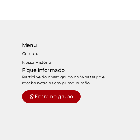
Menu
Contato
Nossa História
Fique informado
Participe do nosso grupo no Whatsapp e
receba notícias em primeira mão
Entre no grupo