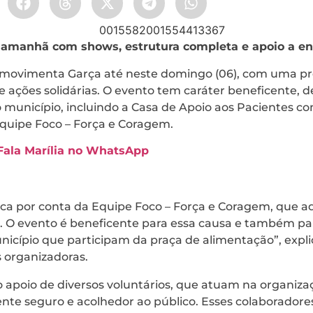
 amanhã com shows, estrutura completa e apoio a en
l movimenta Garça até neste domingo (06), com uma p
e ações solidárias. O evento tem caráter beneficente, 
o município, incluindo a Casa de Apoio aos Pacientes c
Equipe Foco – Força e Coragem.
 Fala Marília no WhatsApp
ica por conta da Equipe Foco – Força e Coragem, que a
. O evento é beneficente para essa causa e também pa
icípio que participam da praça de alimentação”, expli
 organizadoras.
o apoio de diversos voluntários, que atuam na organiza
te seguro e acolhedor ao público. Esses colaboradores