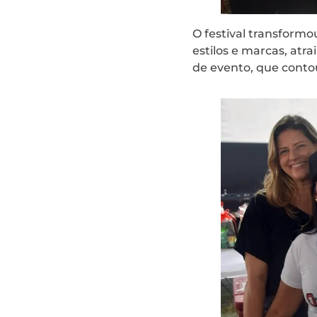
O festival transfor
estilos e marcas, atr
de evento, que cont