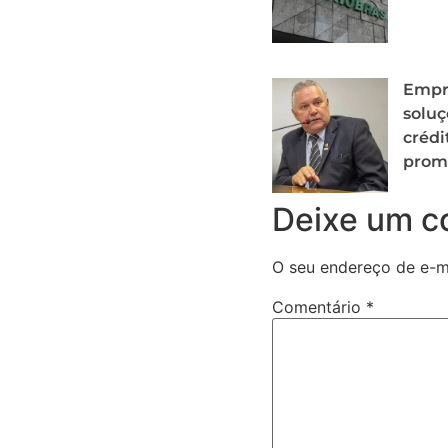
Empr
soluç
crédi
prom
Deixe um c
O seu endereço de e-ma
Comentário
*