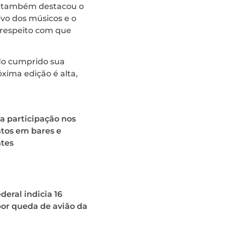
, também destacou o
ivo dos músicos e o
 respeito com que
ndo cumprido sua
óxima edição é alta,
a participação nos
os em bares e
ntes
deral indicia 16
or queda de avião da