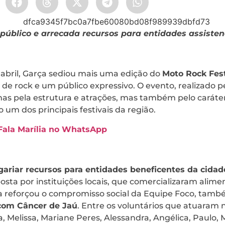
público e arrecada recursos para entidades assisten
e abril, Garça sediou mais uma edição do
Moto Rock Fest
 de rock e um público expressivo. O evento, realizado p
s pela estrutura e atrações, mas também pelo caráter 
um dos principais festivais da região.
 Fala Marília no WhatsApp
gariar recursos para entidades beneficentes da cidad
sta por instituições locais, que comercializaram alime
iva reforçou o compromisso social da Equipe Foco, tam
com Câncer de Jaú
. Entre os voluntários que atuaram 
 Melissa, Mariane Peres, Alessandra, Angélica, Paulo, 