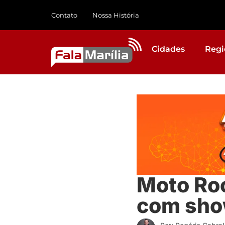
Contato
Nossa História
Cidades
Regi
Moto Ro
com show