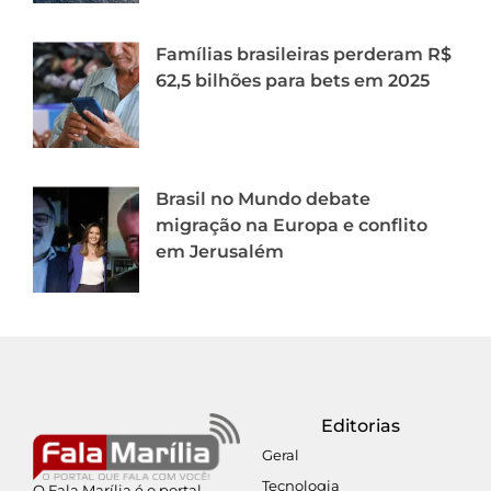
Famílias brasileiras perderam R$
62,5 bilhões para bets em 2025
Brasil no Mundo debate
migração na Europa e conflito
em Jerusalém
Editorias
Geral
Tecnologia
O Fala Marília é o portal