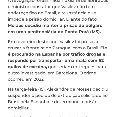
A revogação foi assinada no dia 18 de abril após
o ministro constatar que Vasilev não tem
endereço fixo no Brasil, circunstância que
impede a prisão domiciliar. Diante do fato,
Moraes decidiu manter a prisão do búlgaro
em uma penitenciária de Ponta Porã (MS).
Em fevereiro deste ano, Vasilev foi preso ao
cruzar a fronteira do Paraguai com o Brasil.
Ele
é procurado na Espanha por tráfico drogas e
responde por transportar uma mala com 52
quilos de cocaína,
que seriam entregues para
outro investigado, em Barcelona. O crime
ocorreu em 2022.
Na terça-feira (15), Alexandre de Moraes decidiu
suspender o pedido de extradição solicitado ao
Brasil pela Espanha e determinou a prisão
domiciliar.