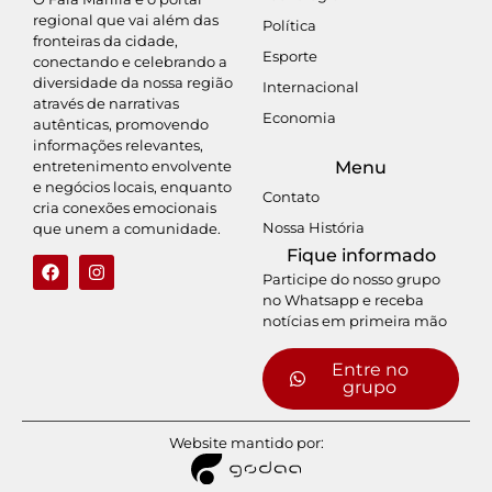
regional que vai além das
Política
fronteiras da cidade,
Esporte
conectando e celebrando a
diversidade da nossa região
Internacional
através de narrativas
Economia
autênticas, promovendo
informações relevantes,
entretenimento envolvente
Menu
e negócios locais, enquanto
Contato
cria conexões emocionais
Nossa História
que unem a comunidade.
Fique informado
Participe do nosso grupo
no Whatsapp e receba
notícias em primeira mão
Entre no
grupo
Website mantido por: