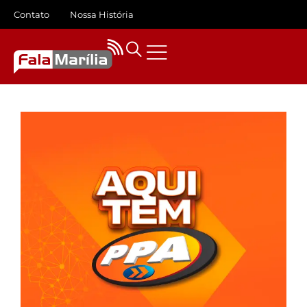
Contato
Nossa História