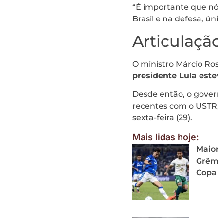
“É importante que nó
Brasil e na defesa, ún
Articulaçã
O ministro Márcio Ro
presidente Lula est
Desde então, o govern
recentes com o USTR,
sexta-feira (29).
Mais lidas hoje:
Maior
Grêmi
Copa 