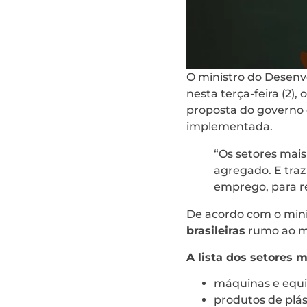
O ministro do Desenvo
nesta terça-feira (2),
proposta do governo 
implementada.
“Os setores mai
agregado. E traz
emprego, para re
De acordo com o mini
brasileiras
rumo ao m
A lista dos setores 
máquinas e equi
produtos de plás