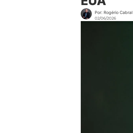
EUA
Por: Rogério Cabral
02/06/2026