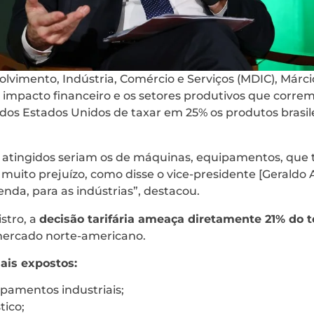
lvimento, Indústria, Comércio e Serviços (MDIC), Márcio 
 o impacto financeiro e os setores produtivos que correm
dos Estados Unidos de taxar em 25% os produtos brasile
s atingidos seriam os de máquinas, equipamentos, que 
 muito prejuízo, como disse o vice-presidente [Geraldo 
nda, para as indústrias”, destacou.
stro, a
decisão tarifária ameaça diretamente 21% do t
ercado norte-americano.
mais expostos:
pamentos industriais;
tico;