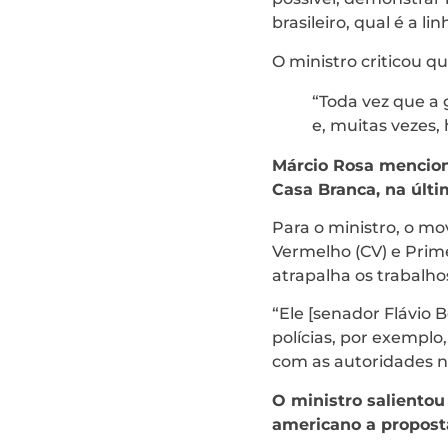
brasileiro, qual é a l
O ministro criticou q
“Toda vez que a 
e, muitas vezes,
Márcio Rosa mencion
Casa Branca, na últ
Para o ministro, o m
Vermelho (CV) e Prim
atrapalha os trabalhos
“Ele [senador Flávio 
polícias, por exempl
com as autoridades n
O ministro salientou
americano a proposta