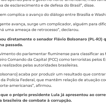
inha de esclarecimento e de defesa do Brasil”, disse.
uem complica o avanço do diálogo entre Brasília e Was
gente avança, surge um complicador, alguém para dific
 há uma ameaça de retrocesso”, declarou.
ou diretamente o senador Flávio Bolsonaro (PL-RJ) 
ima passada.
ovimento do parlamentar fluminense para classificar a
eiro Comando da Capital (PCC) como terroristas pelos E
 realizados pelas autoridades brasileiras.
Bolsonaro] acaba por produzir um resultado que contrar
o, da Polícia Federal, que mantêm relação de atuação 
orte-americanas”, afirmou.
 que o próprio presidente Lula já apresentou ao corr
 brasileira de combate à corrupção.