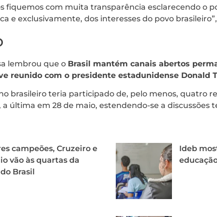
s fiquemos com muita transparência esclarecendo o 
ica e exclusivamente, dos interesses do povo brasileiro”
o
sa lembrou que o
Brasil mantém canais abertos perm
eve reunido com o presidente estadunidense Donald
o brasileiro teria participado de, pelo menos, quatro r
 a última em 28 de maio, estendendo-se a discussões 
es campeões, Cruzeiro e
Ideb mos
o vão às quartas da
educação 
do Brasil