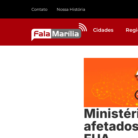
Contato
Nossa História
Cidades
Regi
Ministér
afetados